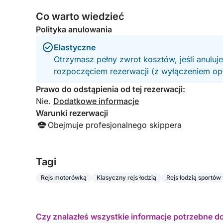
Co warto wiedzieć
Polityka anulowania
Elastyczne
Otrzymasz pełny zwrot kosztów, jeśli anuluj
rozpoczęciem rezerwacji (z wyłączeniem opła
Prawo do odstąpienia od tej rezerwacji:
Nie.
Dodatkowe informacje
Warunki rezerwacji
Obejmuje profesjonalnego skippera
Tagi
Rejs motorówką
Klasyczny rejs łodzią
Rejs łodzią sportó
Czy znalazłeś wszystkie informacje potrzebne d