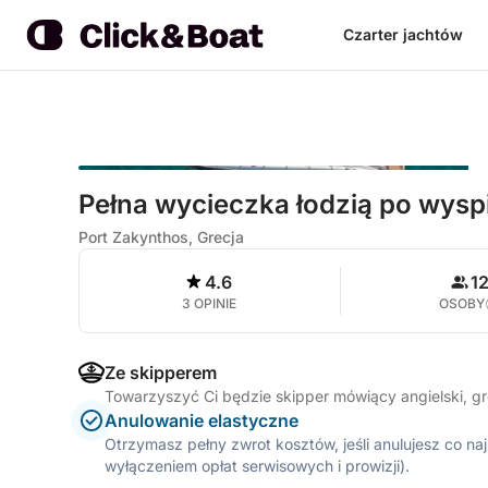
Czarter jachtów
Pełna wycieczka łodzią po wysp
Port Zakynthos, Grecja
4.6
1
3 OPINIE
OSOBY
Ze skipperem
Towarzyszyć Ci będzie skipper mówiący angielski, g
Anulowanie elastyczne
Otrzymasz pełny zwrot kosztów, jeśli anulujesz co n
wyłączeniem opłat serwisowych i prowizji).