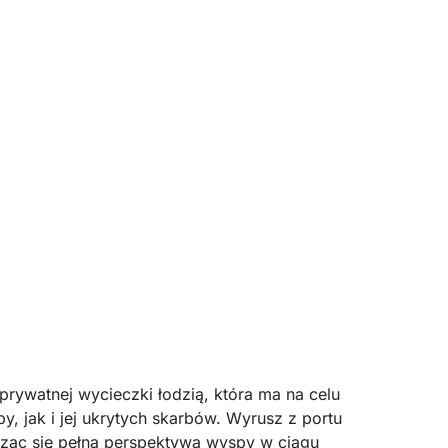
prywatnej wycieczki łodzią, która ma na celu
, jak i jej ukrytych skarbów. Wyrusz z portu
sząc się pełną perspektywą wyspy w ciągu