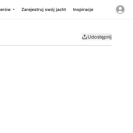
terów
Zarejestruj swój jacht
Inspiracje
Udostępnij