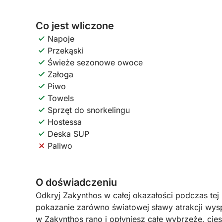
Co jest wliczone
Napoje
Przekąski
Świeże sezonowe owoce
Załoga
Piwo
Towels
Sprzęt do snorkelingu
Hostessa
Deska SUP
Paliwo
O doświadczeniu
Odkryj Zakynthos w całej okazałości podczas tej 
pokazanie zarówno światowej sławy atrakcji wyspy
w Zakynthos rano i opłyniesz całe wybrzeże, cie