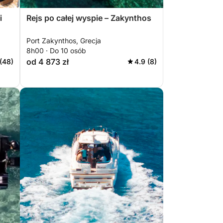
i
Rejs po całej wyspie – Zakynthos
Port Zakynthos, Grecja
8h00 · Do 10 osób
od 4 873 zł
(48)
4.9 (8)