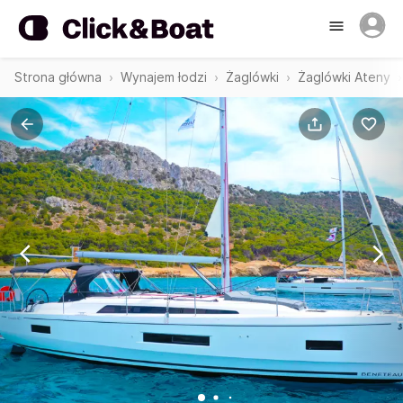
Strona główna
Wynajem łodzi
Żaglówki
Żaglówki Ateny