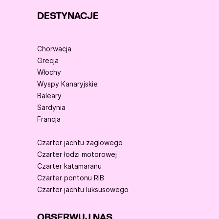
DESTYNACJE
Chorwacja
Grecja
Włochy
Wyspy Kanaryjskie
Baleary
Sardynia
Francja
Czarter jachtu żaglowego
Czarter łodzi motorowej
Czarter katamaranu
Czarter pontonu RIB
Czarter jachtu luksusowego
OBSERWUJ NAS