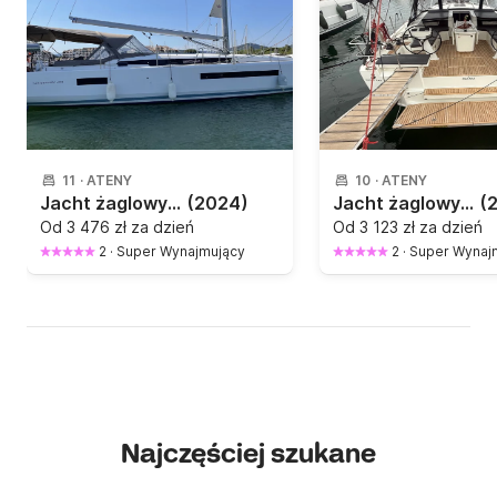
11
·
ATENY
10
·
ATENY
Jacht żaglowy Jeanneau Sun Odyssey 490 14.43m
(2024)
Jacht żaglowy Beneteau Oceanis 46.1 (with A/C & GENERATOR) 14.6m
(
Od
3 476 zł za dzień
Od
3 123 zł za dzień
2
·
Super Wynajmujący
2
·
Super Wynaj
Najczęściej szukane