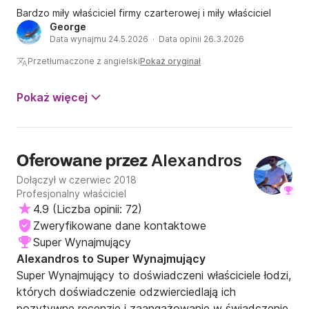
Bardzo miły właściciel firmy czarterowej i miły właściciel
George
Data wynajmu 24.5.2026 · Data opinii 26.3.2026
Przetłumaczone z angielski
Pokaż oryginał
Pokaż więcej
Alexandros
Oferowane przez
Dołączył w czerwiec 2018
Profesjonalny właściciel
4.9
(
Liczba opinii: 72
)
Zweryfikowane dane kontaktowe
Super Wynajmujący
Alexandros to Super Wynajmujący
Super Wynajmujący to doświadczeni właściciele łodzi,
których doświadczenie odzwierciedlają ich
pozytywne recenzje i zaangażowanie w świadczenie