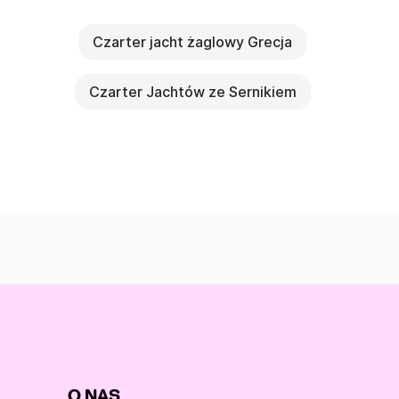
Czarter jacht żaglowy Grecja
Czarter Jachtów ze Sernikiem
O NAS