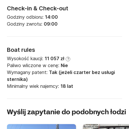
Check-in & Check-out
Godziny odbioru:
14:00
Godziny zwrotu:
09:00
Boat rules
Wysokość kaucji:
11 057 zł
?
Paliwo wliczone w cenę:
Nie
Wymagany patent:
Tak (jeżeli czarter bez usługi
sternika)
Minimalny wiek najemcy:
18 lat
Wyślij zapytanie do podobnych łodzi