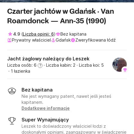
Czarter jachtów w Gdańsk · Van
Roamdonck — Ann-35 (1990)
4.9
(
Liczba opinii: 6
)
Bez kapitana
Prywatny właściciel
Gdańsk
Zweryfikowana łódź
Jacht żaglowy należący do Leszek
Liczba osób: 6
· Liczba kabin: 2
· Liczba koi: 5
?
· 1 łazienka
Bez kapitana
Nie jest wymagany patent, nawet jeśli jesteś
kapitanem.
Dodatkowe informacje
Super Wynajmujący
Leszek to doświadczony właściciel łodzi z
doskonałymi opiniami, zaangażowany w świadczenie