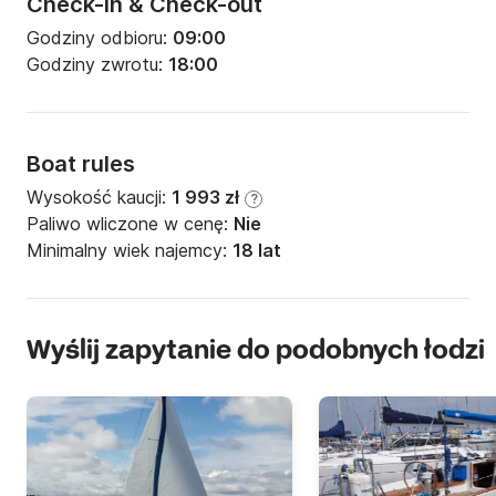
Check-in & Check-out
Godziny odbioru:
09:00
Godziny zwrotu:
18:00
Boat rules
Wysokość kaucji:
1 993 zł
?
Paliwo wliczone w cenę:
Nie
Minimalny wiek najemcy:
18 lat
Wyślij zapytanie do podobnych łodzi