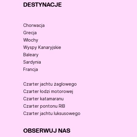
DESTYNACJE
Chorwacja
Grecja
Włochy
Wyspy Kanaryjskie
Baleary
Sardynia
Francja
Czarter jachtu żaglowego
Czarter łodzi motorowej
Czarter katamaranu
Czarter pontonu RIB
Czarter jachtu luksusowego
OBSERWUJ NAS