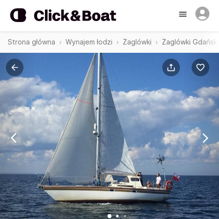
Strona główna
Wynajem łodzi
Żaglówki
Żaglówki Gdańsk