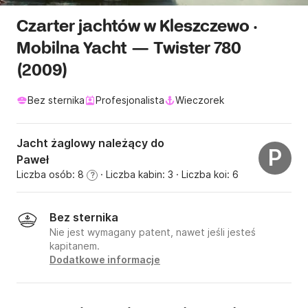
Czarter jachtów w Kleszczewo ·
Mobilna Yacht — Twister 780
(2009)
Bez sternika
Profesjonalista
Wieczorek
Jacht żaglowy należący do
P
Paweł
Liczba osób: 8
· Liczba kabin: 3
· Liczba koi: 6
?
Bez sternika
Nie jest wymagany patent, nawet jeśli jesteś
kapitanem.
Dodatkowe informacje