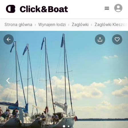
Strona główna
Wynajem łodzi
Żaglówki
Żaglówki Kleszc