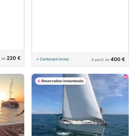
220 €
r de
400 €
Carburant inclus
À partir de
Réservation instantanée