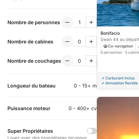
Nombre de personnes
Bonifacio
Swan 44 au départ
Nombre de cabines
Co-navigation
8 personnes
· 3 cabin
Nombre de couchages
Carburant inclus
Annulation flexible
Longueur du bateau
0 - 15+ m
Puissance moteur
0 - 400+ cv
Super Propriétaires
Louez avec des propriétaires reconnus