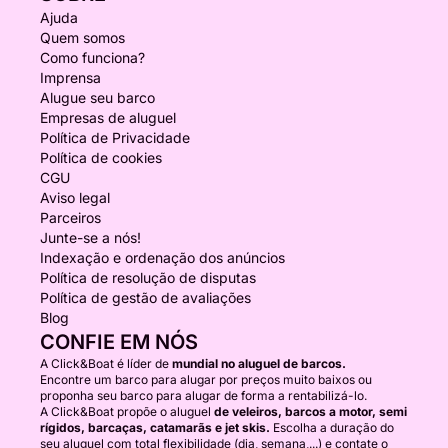
Ajuda
Quem somos
Como funciona?
Imprensa
Alugue seu barco
Empresas de aluguel
Política de Privacidade
Política de cookies
CGU
Aviso legal
Parceiros
Junte-se a nós!
Indexação e ordenação dos anúncios
Política de resolução de disputas
Política de gestão de avaliações
Blog
CONFIE EM NÓS
A Click&Boat é líder de
mundial no aluguel de barcos.
Encontre um barco para alugar por preços muito baixos ou
proponha seu barco para alugar de forma a rentabilizá-lo.
A Click&Boat propõe o aluguel
de veleiros, barcos a motor, semi
rígidos, barcaças, catamarãs e jet skis.
Escolha a duração do
seu aluguel com total flexibilidade (dia, semana,...) e contate o