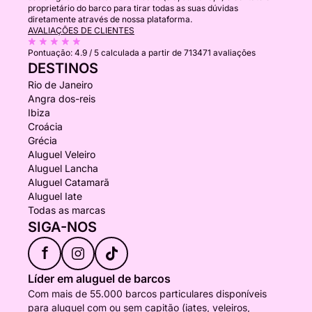
proprietário do barco para tirar todas as suas dúvidas
diretamente através de nossa plataforma.
AVALIAÇÕES DE CLIENTES
Pontuação:
4.9 / 5
calculada a partir de 713471 avaliações
DESTINOS
Rio de Janeiro
Angra dos-reis
Ibiza
Croácia
Grécia
Aluguel Veleiro
Aluguel Lancha
Aluguel Catamarã
Aluguel Iate
Todas as marcas
SIGA-NOS
f
Líder em aluguel de barcos
Com mais de 55.000 barcos particulares disponíveis
para aluguel com ou sem capitão (iates, veleiros,