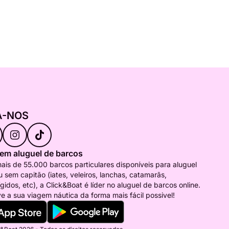
A-NOS
 em aluguel de barcos
is de 55.000 barcos particulares disponíveis para aluguel
 sem capitão (iates, veleiros, lanchas, catamarãs,
ígidos, etc), a Click&Boat é líder no aluguel de barcos online.
e a sua viagem náutica da forma mais fácil possivel!