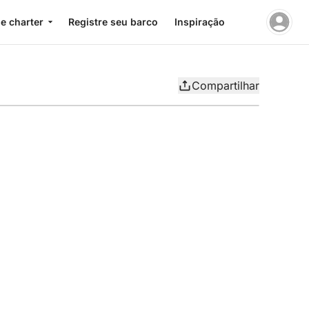
e charter
Registre seu barco
Inspiração
Compartilhar