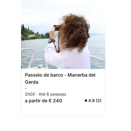
Passeio de barco - Manerba del
Garda
-
2h00 · Até 6 pessoas
a partir de € 240
4.9 (2)