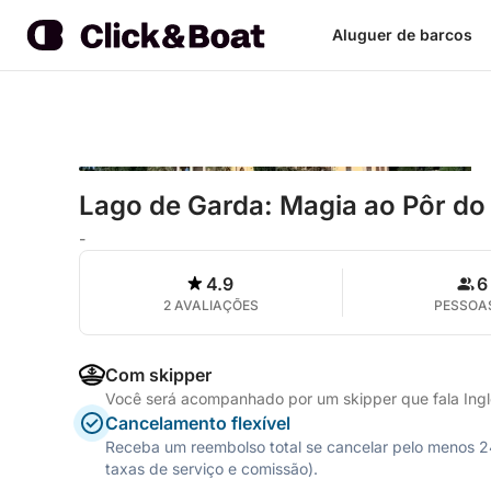
Aluguer de barcos
Lago de Garda: Magia ao Pôr do
-
4.9
6
2 AVALIAÇÕES
PESSOA
Com skipper
Você será acompanhado por um skipper que fala Inglê
Cancelamento flexível
Receba um reembolso total se cancelar pelo menos 24 
taxas de serviço e comissão).