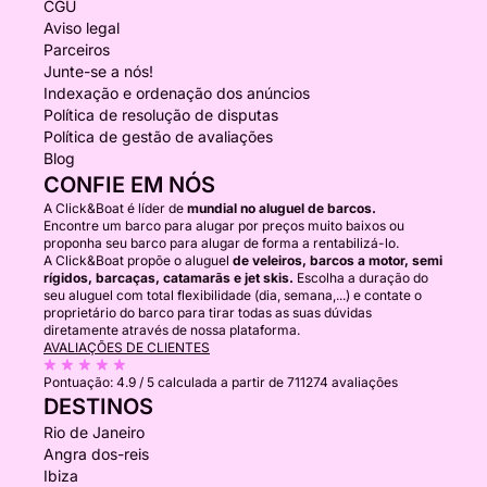
CGU
Aviso legal
Parceiros
Junte-se a nós!
Indexação e ordenação dos anúncios
Política de resolução de disputas
Política de gestão de avaliações
Blog
CONFIE EM NÓS
A Click&Boat é líder de
mundial no aluguel de barcos.
Encontre um barco para alugar por preços muito baixos ou
proponha seu barco para alugar de forma a rentabilizá-lo.
A Click&Boat propõe o aluguel
de veleiros, barcos a motor, semi
rígidos, barcaças, catamarãs e jet skis.
Escolha a duração do
seu aluguel com total flexibilidade (dia, semana,...) e contate o
proprietário do barco para tirar todas as suas dúvidas
diretamente através de nossa plataforma.
AVALIAÇÕES DE CLIENTES
Pontuação:
4.9 / 5
calculada a partir de 711274 avaliações
DESTINOS
Rio de Janeiro
Angra dos-reis
Ibiza