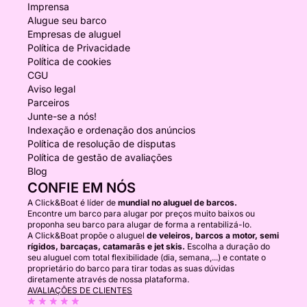
Imprensa
Alugue seu barco
Empresas de aluguel
Política de Privacidade
Política de cookies
CGU
Aviso legal
Parceiros
Junte-se a nós!
Indexação e ordenação dos anúncios
Política de resolução de disputas
Política de gestão de avaliações
Blog
CONFIE EM NÓS
A Click&Boat é líder de
mundial no aluguel de barcos.
Encontre um barco para alugar por preços muito baixos ou
proponha seu barco para alugar de forma a rentabilizá-lo.
A Click&Boat propõe o aluguel
de veleiros, barcos a motor, semi
rígidos, barcaças, catamarãs e jet skis.
Escolha a duração do
seu aluguel com total flexibilidade (dia, semana,...) e contate o
proprietário do barco para tirar todas as suas dúvidas
diretamente através de nossa plataforma.
AVALIAÇÕES DE CLIENTES