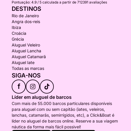
Pontuação:
4.9 / 5
calculada a partir de 712391 avaliações
DESTINOS
Rio de Janeiro
Angra dos-reis
Ibiza
Croácia
Grécia
Aluguel Veleiro
Aluguel Lancha
Aluguel Catamarã
Aluguel Iate
Todas as marcas
SIGA-NOS
f
Líder em aluguel de barcos
Com mais de 55.000 barcos particulares disponíveis
para aluguel com ou sem capitão (iates, veleiros,
lanchas, catamarãs, semirrígidos, etc), a Click&Boat é
líder no aluguel de barcos online. Reserve a sua viagem
náutica da forma mais fácil possivel!