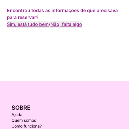
Encontrou todas as informações de que precisava
para reservar?
Sim, está tudo bem
/
Não, falta algo
SOBRE
Ajuda
Quem somos
Como funciona?