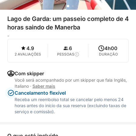
Lago de Garda: um passeio completo de 4
horas saindo de Manerba
-
4.9
6
4h00
2 AVALIAÇÕES
PESSOAS
DURAÇÃO
Com skipper
Você será acompanhado por um skipper que fala Inglês,
Italiano
·
Saber mais
Cancelamento flexível
Receba um reembolso total se cancelar pelo menos 24
horas antes do início da sua reserva (excluindo taxas de
serviço e comissão).
O que está incluído