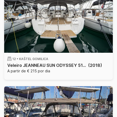
12 •
KAŠTEL GOMILICA
Veleiro JEANNEAU SUN ODYSSEY 519 15.75m
(2018)
A partir de € 215 por dia