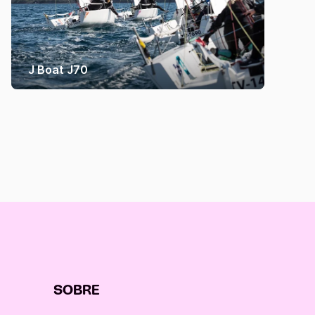
J Boat J70
SOBRE