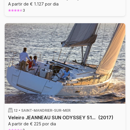
A partir de € 1.127 por dia
3
12 •
SAINT-MANDRIER-SUR-MER
Veleiro JEANNEAU SUN ODYSSEY 519 15.75m
(2017)
A partir de € 225 por dia