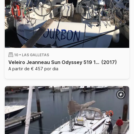
10 •
LAS GALLETAS
Veleiro Jeanneau Sun Odyssey 519 15.75m
(2017)
A partir de € 457 por dia