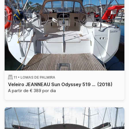
11 •
LOMAS DE PALMIRA
Veleiro JEANNEAU Sun Odyssey 519 with watermaker & A/C - PLUS 15.75m
(2018)
A partir de € 389 por dia