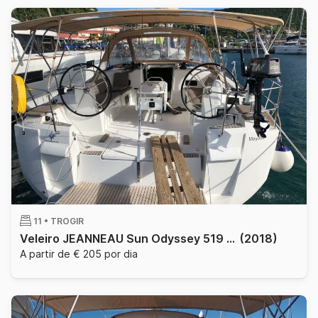
11 •
TROGIR
Veleiro JEANNEAU Sun Odyssey 519 Luxe - ZANZIBAR 15.75m
(2018)
A partir de € 205 por dia