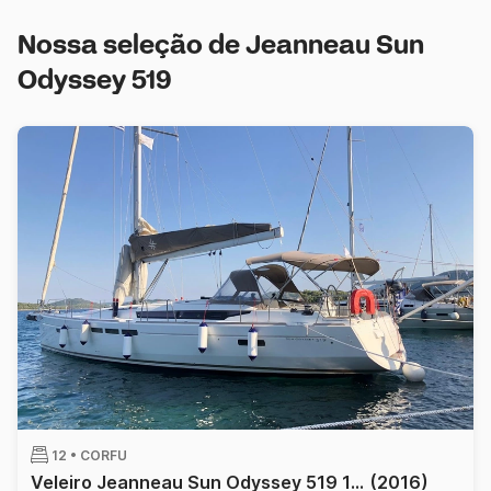
Nossa seleção de Jeanneau Sun
Odyssey 519
12 •
CORFU
Veleiro Jeanneau Sun Odyssey 519 15.75m
(2016)