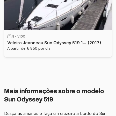
8 •
VIGO
Veleiro Jeanneau Sun Odyssey 519 15.78m
(2017)
A partir de € 850 por dia
Mais informações sobre o modelo
Sun Odyssey 519
Desça as amarras e faça um cruzeiro a bordo do Sun