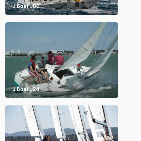
J Boat J80
J Boat J24