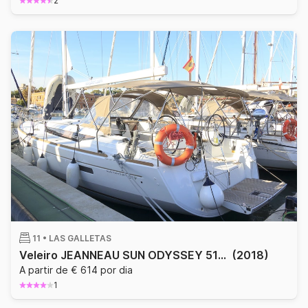
2
11 •
LAS GALLETAS
Veleiro JEANNEAU SUN ODYSSEY 519 15.75m
(2018)
A partir de € 614 por dia
1