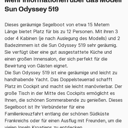
Mehr Informationen über das Modell
Sun Odyssey 519
Dieses geräumige Segelboot von etwa 15 Metern
Länge bietet Platz für bis zu 12 Personen. Mit ihren 3
oder 4 Kabinen (je nach Auslegung des Modells) und 2
Badezimmern ist die Sun Odyssey 519 sehr geräumig.
Sie verfügt über eine gut ausgestattete Küche und
einen großen Innensalon, der sich perfekt für die
Bewirtung von Gästen eignet.
Die Sun Odyssey 519 ist eine geräumige und leicht zu
handhabende Yacht. Das Doppelsteuerrad schafft
Platz im Cockpit und macht sie leicht manövrierbar. Der
große Tisch in der Mitte des Cockpits ermöglicht es
Ihnen, die schönen Sommerabende zu genießen. Dieses
Segelboot ist Ihr Verbündeter für eine
Familienkreuzfahrt entlang der schönen Südküste
Frankreichs oder für einen Ausflug mit Freunden, um die
vielen Inseln Kroatiens zu entdecken.