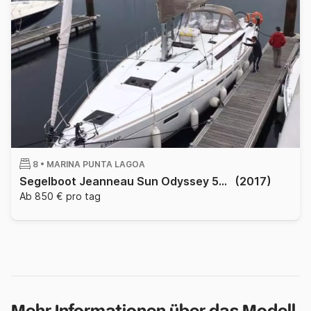
8 •
MARINA PUNTA LAGOA
Segelboot Jeanneau Sun Odyssey 519 15.78m
(2017)
Ab 850 € pro tag