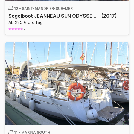
12 •
SAINT-MANDRIER-SUR-MER
Segelboot JEANNEAU SUN ODYSSEY 519 15.75m
(2017)
Ab 225 € pro tag
2
11 •
MARINA SOUTH