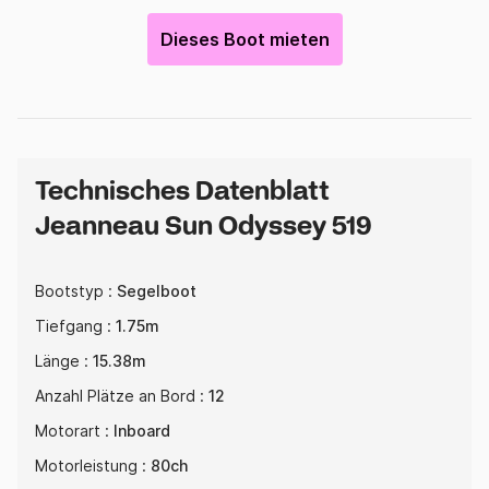
Dieses Boot mieten
Technisches Datenblatt
Jeanneau Sun Odyssey 519
Bootstyp :
Segelboot
Tiefgang :
1.75m
Länge :
15.38m
Anzahl Plätze an Bord :
12
Motorart :
Inboard
Motorleistung :
80ch