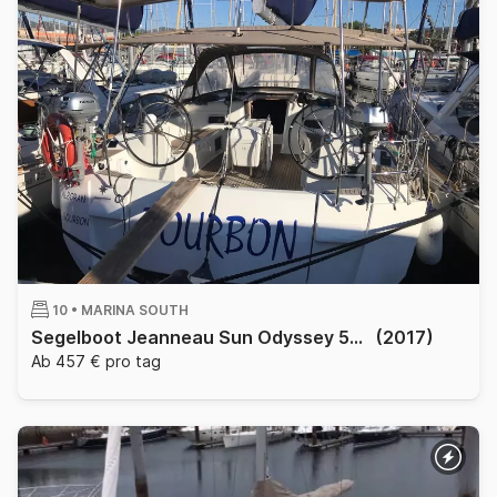
10 •
MARINA SOUTH
Segelboot Jeanneau Sun Odyssey 519 15.75m
(2017)
Ab 457 € pro tag