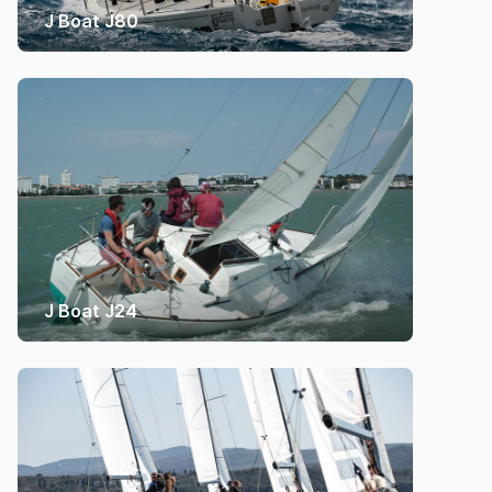
J Boat J80
J Boat J24