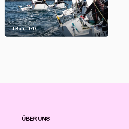
J Boat J70
ÜBER UNS