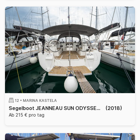
12 •
MARINA KASTELA
Segelboot JEANNEAU SUN ODYSSEY 519 15.75m
(2018)
Ab 215 € pro tag