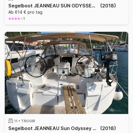
Segelboot JEANNEAU SUN ODYSSEY 519 15.75m
(2018)
Ab 614 € pro tag
1
11 •
TROGIR
Segelboot JEANNEAU Sun Odyssey 519 Luxe - ZANZIBAR 15.75m
(2018)