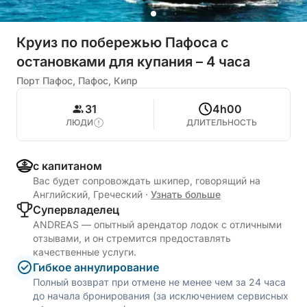
Круиз по побережью Пафоса с
остановками для купания – 4 часа
Порт Пафос, Пафос, Кипр
31
4h00
ЛЮДИ
ДЛИТЕЛЬНОСТЬ
с капитаном
Вас будет сопровождать шкипер, говорящий на
Английский, Греческий
·
Узнать больше
Cупервладелец
ANDREAS — опытный арендатор лодок с отличными
отзывами, и он стремится предоставлять
качественные услуги.
Гибкое аннулирование
Полный возврат при отмене не менее чем за 24 часа
до начала бронирования (за исключением сервисных