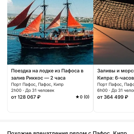
Поездка на лодке из Пафоса в
Заливы и мор
залив Риккос — 2 часа
Кипра: 6-часов
Порт Пафос, Пафос, Кипр
Порт Пафос, Пафо
2h00 · До 31 человек
6h00 · До 31 чел
от 128 067 ₽
от 364 499 ₽
0 (0)
Похожие впечатления рядом с Пафос, Кипр