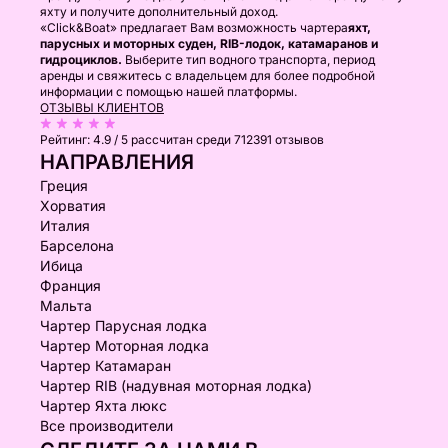
яхту и получите дополнительный доход.
«Click&Boat» предлагает Вам возможность чартера
яхт,
парусных и моторных суден, RIB-лодок, катамаранов и
гидроциклов.
Выберите тип водного транспорта, период
аренды и свяжитесь с владельцем для более подробной
информации с помощью нашей платформы.
ОТЗЫВЫ КЛИЕНТОВ
Рейтинг:
4.9 / 5
рассчитан среди 712391 отзывов
НАПРАВЛЕНИЯ
Греция
Хорватия
Италия
Барселона
Ибица
Франция
Мальта
Чартер Парусная лодка
Чартер Моторная лодка
Чартер Катамаран
Чартер RIB (надувная моторная лодка)
Чартер Яхта люкс
Все производители