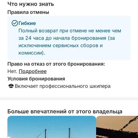
Что нужно знать
включая коктейли, вино и закуски, которыми
Правила отмены
можно насладиться, отдыхая в затененных или
солнечных местах.
Гибкие
Полный возврат при отмене не менее чем
Этот 4-часовой круиз с одной спокойной
за 24 часа до начала бронирования (за
остановкой для купания и плавным маршрутом
исключением сервисных сборов и
вдоль самого живописного побережья Кипра
комиссии).
идеально подходит для тех, кто хочет
Право на отказ от этого бронирования:
насладиться морем без обязательств на целый
Нет.
Подробнее
день. Это живописный, расслабляющий и легкий
Условия бронирования
способ открыть для себя прибрежное
Включает профессионального шкипера
волшебство Пафоса.
Больше впечатлений от этого владельца