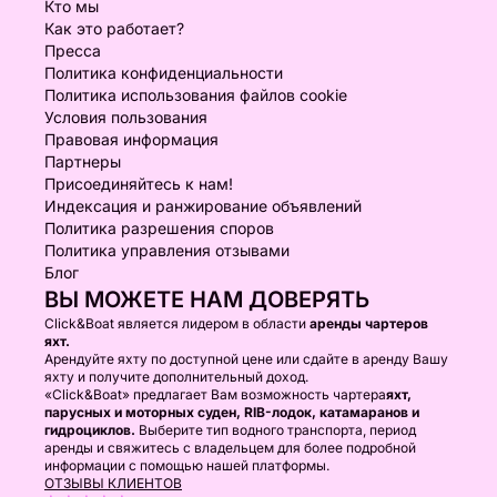
Кто мы
Как это работает?
Пресса
Политика конфиденциальности
Политика использования файлов cookie
Условия пользования
Правовая информация
Партнеры
Присоединяйтесь к нам!
Индексация и ранжирование объявлений
Политика разрешения споров
Политика управления отзывами
Блог
ВЫ МОЖЕТЕ НАМ ДОВЕРЯТЬ
Click&Boat является лидером в области
аренды чартеров
яхт.
Арендуйте яхту по доступной цене или сдайте в аренду Вашу
яхту и получите дополнительный доход.
«Click&Boat» предлагает Вам возможность чартера
яхт,
парусных и моторных суден, RIB-лодок, катамаранов и
гидроциклов.
Выберите тип водного транспорта, период
аренды и свяжитесь с владельцем для более подробной
информации с помощью нашей платформы.
ОТЗЫВЫ КЛИЕНТОВ