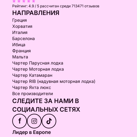
Рейтинг:
4.9 / 5
рассчитан среди 713471 отзывов
НАПРАВЛЕНИЯ
Греция
Хорватия
Италия
Барселона
Ибица
Франция
Мальта
Чартер Парусная лодка
Чартер Моторная лодка
Чартер Катамаран
Чартер RIB (надувная моторная лодка)
Чартер Яхта люкс
Все производители
СЛЕДИТЕ ЗА НАМИ В
СОЦИАЛЬНЫХ СЕТЯХ
f
Лидер в Европе