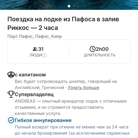
Поездка на лодке из Пафоса в залив
Риккос — 2 часа
Порт Пафос, Пафос, Кипр
31
2h00
ЛЮДИ
ДЛИТЕЛЬНОСТЬ
с капитаном
Вас будет сопровождать шкипер, говорящий на
Английский, Греческий
·
Узнать больше
Cупервладелец
ANDREAS — опытный арендатор лодок с отличными
отзывами, и он стремится предоставлять
качественные услуги.
Гибкое аннулирование
Полный возврат при отмене не менее чем за 24 часа
до начала бронирования (за исключением сервисных