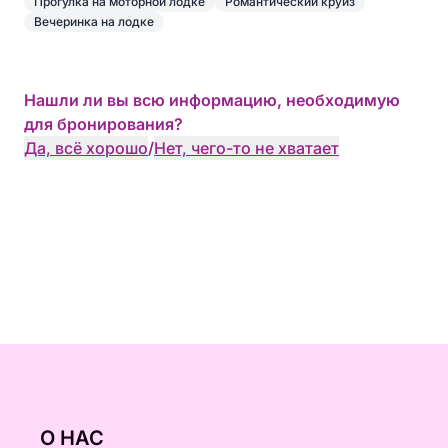
Прогулка на моторной лодке
Романтический круиз
Вечеринка на лодке
Нашли ли вы всю информацию, необходимую
для бронирования?
Да, всё хорошо
/
Нет, чего-то не хватает
О НАС