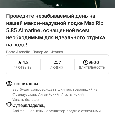
Проведите незабываемый день на
нашей макси-надувной лодке MaxiRib
5.85 Almarine, оснащенной всем
необходимым для идеального отдыха
на воде!
Porto Arenella, Палермо, Италия
4.8
7
9h00
17 ОТЗЫВЫ
ЛЮДИ
ДЛИТЕЛЬНОСТЬ
с капитаном
Вас будет сопровождать шкипер, говорящий на
Французский, Английский, Итальянский
·
Узнать больше
Cупервладелец
Andrea — опытный арендатор лодок с отличными