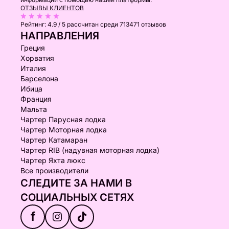
ОТЗЫВЫ КЛИЕНТОВ
Рейтинг:
4.9 / 5
рассчитан среди 713471 отзывов
НАПРАВЛЕНИЯ
Греция
Хорватия
Италия
Барселона
Ибица
Франция
Мальта
Чартер Парусная лодка
Чартер Моторная лодка
Чартер Катамаран
Чартер RIB (надувная моторная лодка)
Чартер Яхта люкс
Все производители
СЛЕДИТЕ ЗА НАМИ В
СОЦИАЛЬНЫХ СЕТЯХ
f