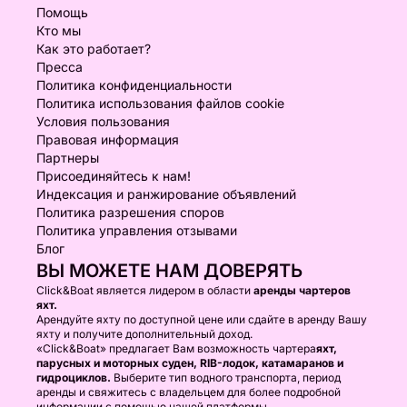
Помощь
Кто мы
Как это работает?
Пресса
Политика конфиденциальности
Политика использования файлов cookie
Условия пользования
Правовая информация
Партнеры
Присоединяйтесь к нам!
Индексация и ранжирование объявлений
Политика разрешения споров
Политика управления отзывами
Блог
ВЫ МОЖЕТЕ НАМ ДОВЕРЯТЬ
Click&Boat является лидером в области
аренды чартеров
яхт.
Арендуйте яхту по доступной цене или сдайте в аренду Вашу
яхту и получите дополнительный доход.
«Click&Boat» предлагает Вам возможность чартера
яхт,
парусных и моторных суден, RIB-лодок, катамаранов и
гидроциклов.
Выберите тип водного транспорта, период
аренды и свяжитесь с владельцем для более подробной
информации с помощью нашей платформы.