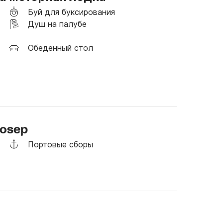
Буй для буксирования
Душ на палубе
Обеденный стол
Josep
Портовые сборы