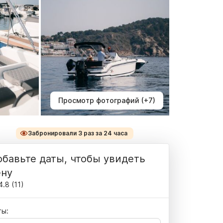
Просмотр фотографий (+7)
Забронировали 3 раз за 24 часа
бавьте даты, чтобы увидеть
ену
4.8
(
11
)
ты: