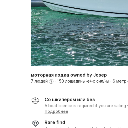
моторная лодка owned by Josep
7 людей
· 150 лошадины-е/-х сил/-ы
· 6 метр
?
Со шкипером или без
A boat licence is required if you are sailing
Подробнее
Rare find