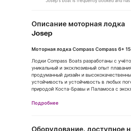
Josep's boat is frequently booked and has 
Описание моторная лодка
Josep
Моторная лодка Compass Compass 6+ 15
Лодки Compass Boats разработаны с учёто
уникальный и эксклюзивный опыт плавания
продуманный дизайн и высококачественные
устойчивость и устойчивость в любых пог
природой Коста-Бравы и Паламоса с экск
Подробнее
Оборудование, доступное н