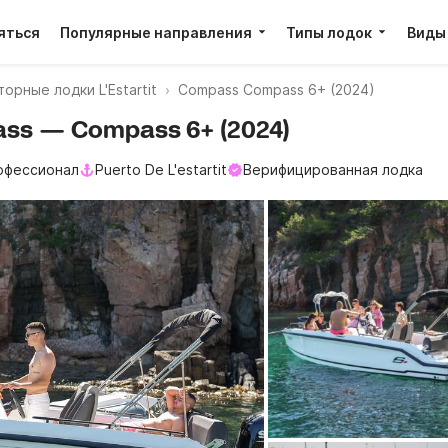
яться
Популярные направления
Типы лодок
Виды
орные лодки L'Estartit
Compass Compass 6+ (2024)
pass — Compass 6+ (2024)
офессионал
Puerto De L'estartit
Верифицированная лодка