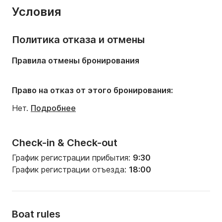
Условия
Вместимость на борту:
8 людей
Политика отказа и отмены
Правила отмены бронирования
Право на отказ от этого бронирования:
Нет.
Подробнее
Check-in & Check-out
График регистрации прибытия:
9:30
График регистрации отъезда:
18:00
Boat rules