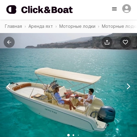
Главная
Аренда яхт
Моторные лодки
Моторные лодки 