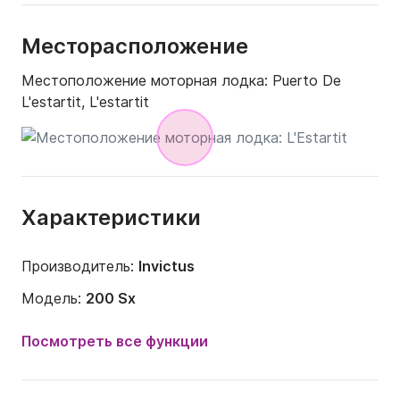
Месторасположение
Местоположение моторная лодка:
Puerto De
L'estartit, L'estartit
Характеристики
Производитель:
Invictus
Модель:
200 Sx
Мощность двигателя:
130л.с.
Посмотреть все функции
Длина:
6m
Год:
2022 (Переоборудован в 2022)