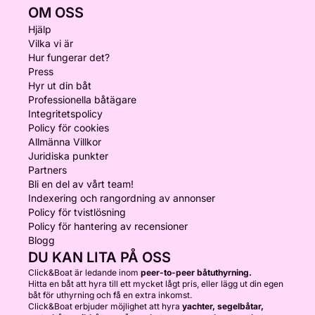
OM OSS
Hjälp
Vilka vi är
Hur fungerar det?
Press
Hyr ut din båt
Professionella båtägare
Integritetspolicy
Policy för cookies
Allmänna Villkor
Juridiska punkter
Partners
Bli en del av vårt team!
Indexering och rangordning av annonser
Policy för tvistlösning
Policy för hantering av recensioner
Blogg
DU KAN LITA PÅ OSS
Click&Boat är ledande inom
peer-to-peer båtuthyrning.
Hitta en båt att hyra till ett mycket lågt pris, eller lägg ut din egen
båt för uthyrning och få en extra inkomst.
Click&Boat erbjuder möjlighet att hyra
yachter, segelbåtar,