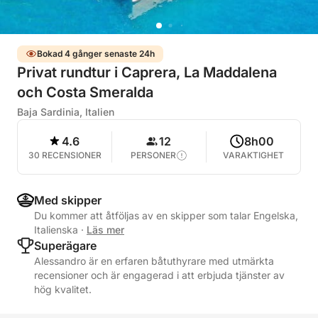
Bokad 4 gånger senaste 24h
Privat rundtur i Caprera, La Maddalena
och Costa Smeralda
Baja Sardinia, Italien
4.6
12
8h00
30 RECENSIONER
PERSONER
VARAKTIGHET
Med skipper
Du kommer att åtföljas av en skipper som talar Engelska,
Italienska
·
Läs mer
Superägare
Alessandro är en erfaren båtuthyrare med utmärkta
recensioner och är engagerad i att erbjuda tjänster av
hög kvalitet.