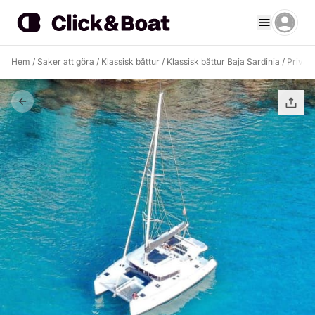
Hem
/
Saker att göra
/
Klassisk båttur
/
Klassisk båttur Baja Sardinia
/
Privat