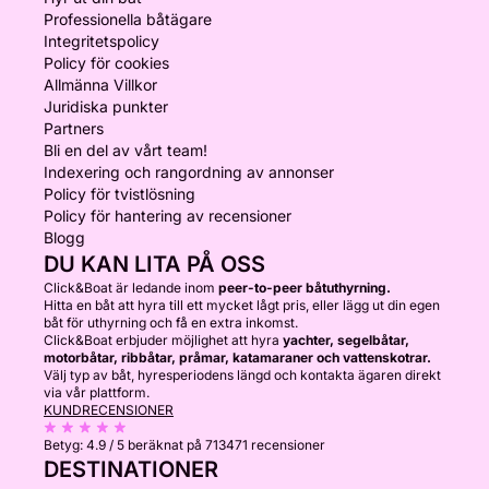
Professionella båtägare
Integritetspolicy
Policy för cookies
Allmänna Villkor
Juridiska punkter
Partners
Bli en del av vårt team!
Indexering och rangordning av annonser
Policy för tvistlösning
Policy för hantering av recensioner
Blogg
DU KAN LITA PÅ OSS
Click&Boat är ledande inom
peer-to-peer båtuthyrning.
Hitta en båt att hyra till ett mycket lågt pris, eller lägg ut din egen
båt för uthyrning och få en extra inkomst.
Click&Boat erbjuder möjlighet att hyra
yachter, segelbåtar,
motorbåtar, ribbåtar, pråmar, katamaraner och vattenskotrar.
Välj typ av båt, hyresperiodens längd och kontakta ägaren direkt
via vår plattform.
KUNDRECENSIONER
Betyg:
4.9 / 5
beräknat på 713471 recensioner
DESTINATIONER