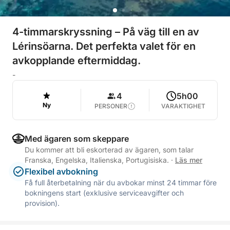
4-timmarskryssning – På väg till en av
Lérinsöarna. Det perfekta valet för en
avkopplande eftermiddag.
-
4
5h00
Ny
PERSONER
VARAKTIGHET
Med ägaren som skeppare
Du kommer att bli eskorterad av ägaren, som talar
Franska, Engelska, Italienska, Portugisiska.
·
Läs mer
Flexibel avbokning
Få full återbetalning när du avbokar minst 24 timmar före
bokningens start (exklusive serviceavgifter och
provision).