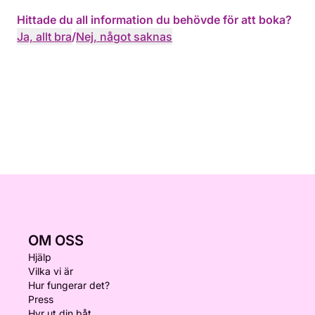
Hittade du all information du behövde för att boka?
Ja, allt bra
/
Nej, något saknas
OM OSS
Hjälp
Vilka vi är
Hur fungerar det?
Press
Hyr ut din båt