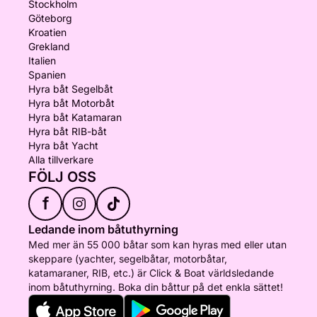
Stockholm
Göteborg
Kroatien
Grekland
Italien
Spanien
Hyra båt Segelbåt
Hyra båt Motorbåt
Hyra båt Katamaran
Hyra båt RIB-båt
Hyra båt Yacht
Alla tillverkare
FÖLJ OSS
f
Ledande inom båtuthyrning
Med mer än 55 000 båtar som kan hyras med eller utan
skeppare (yachter, segelbåtar, motorbåtar,
katamaraner, RIB, etc.) är Click & Boat världsledande
inom båtuthyrning. Boka din båttur på det enkla sättet!