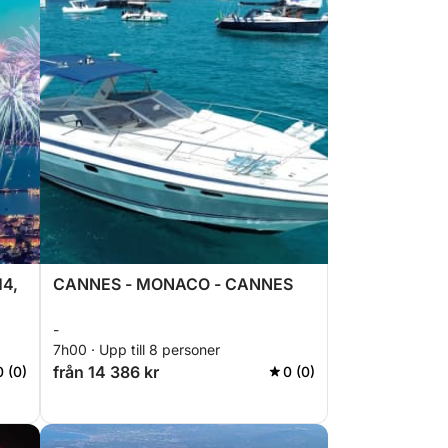
14,
CANNES - MONACO - CANNES
-
7h00 · Upp till 8 personer
från 14 386 kr
0 (0)
0 (0)