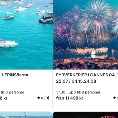
 LÉRINSöarna -
FYRVERKERIER I CANNES 04, 
22.07 / 04.15.24.08
-
till 8 personer
3h00 · Upp till 8 personer
8 kr
från 11 498 kr
0 (0)