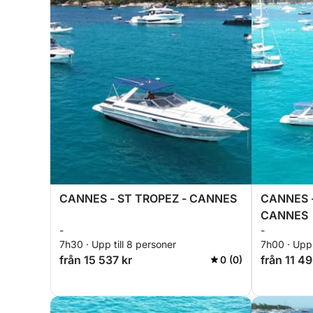
CANNES - ST TROPEZ - CANNES
CANNES -
CANNES
-
-
7h30 · Upp till 8 personer
7h00 · Upp 
från 15 537 kr
från 11 49
0 (0)