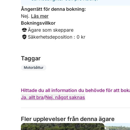
Ångerrätt för denna bokning:
Nej.
Läs mer
Bokningsvillkor
Ägare som skeppare
Säkerhetsdeposition : 0 kr
Taggar
Motorbåttur
Hittade du all information du behövde för att bok
Ja, allt bra
/
Nej, något saknas
Fler upplevelser från denna ägare