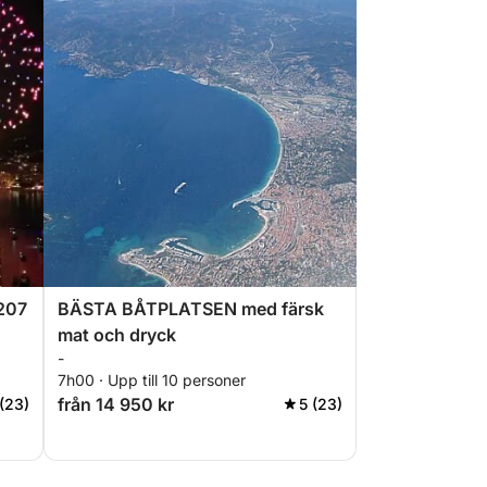
2207
BÄSTA BÅTPLATSEN med färsk
mat och dryck
-
7h00 · Upp till 10 personer
från 14 950 kr
 (23)
5 (23)