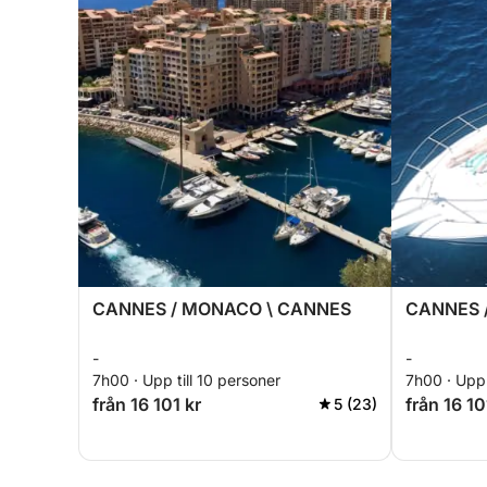
CANNES / MONACO \ CANNES
CANNES /
-
-
7h00 · Upp till 10 personer
7h00 · Upp 
från 16 101 kr
från 16 10
5 (23)