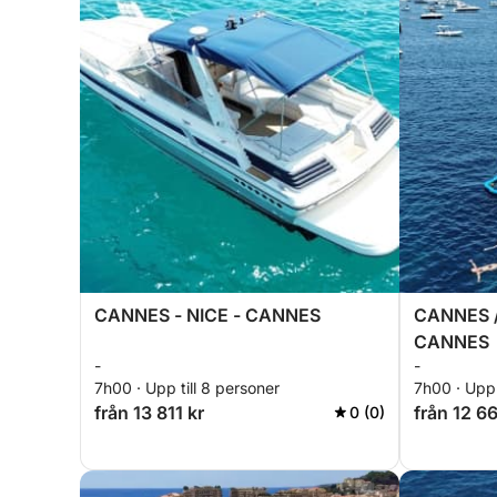
CANNES - NICE - CANNES
CANNES /
CANNES
-
-
7h00 · Upp till 8 personer
7h00 · Upp 
från 13 811 kr
från 12 6
0 (0)