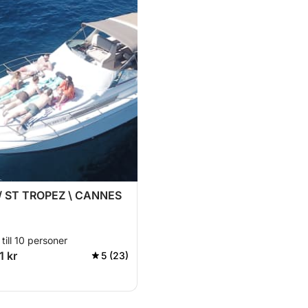
 ST TROPEZ \ CANNES
till 10 personer
1 kr
5 (23)