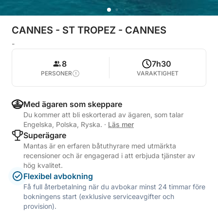
CANNES - ST TROPEZ - CANNES
-
8
7h30
PERSONER
VARAKTIGHET
Med ägaren som skeppare
Du kommer att bli eskorterad av ägaren, som talar
Engelska, Polska, Ryska.
·
Läs mer
Superägare
Mantas är en erfaren båtuthyrare med utmärkta
recensioner och är engagerad i att erbjuda tjänster av
hög kvalitet.
Flexibel avbokning
Få full återbetalning när du avbokar minst 24 timmar före
bokningens start (exklusive serviceavgifter och
provision).