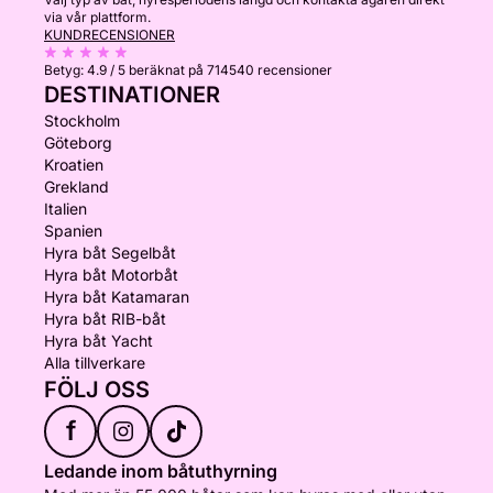
via vår plattform.
KUNDRECENSIONER
Betyg:
4.9 / 5
beräknat på 714540 recensioner
DESTINATIONER
Stockholm
Göteborg
Kroatien
Grekland
Italien
Spanien
Hyra båt Segelbåt
Hyra båt Motorbåt
Hyra båt Katamaran
Hyra båt RIB-båt
Hyra båt Yacht
Alla tillverkare
FÖLJ OSS
f
Ledande inom båtuthyrning