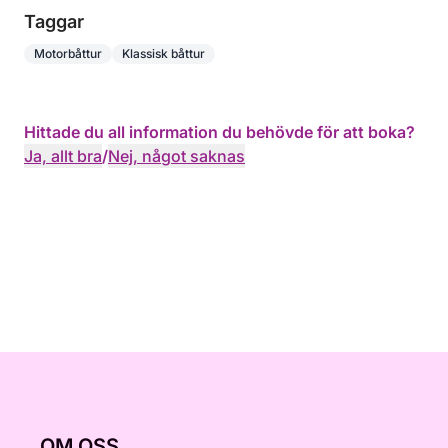
Taggar
Motorbåttur
Klassisk båttur
Hittade du all information du behövde för att boka?
Ja, allt bra
/
Nej, något saknas
OM OSS