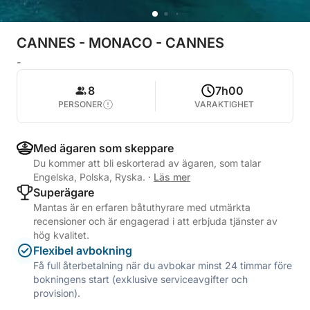
CANNES - MONACO - CANNES
-
8
7h00
PERSONER
VARAKTIGHET
Med ägaren som skeppare
Du kommer att bli eskorterad av ägaren, som talar
Engelska, Polska, Ryska.
·
Läs mer
Superägare
Mantas är en erfaren båtuthyrare med utmärkta
recensioner och är engagerad i att erbjuda tjänster av
hög kvalitet.
Flexibel avbokning
Få full återbetalning när du avbokar minst 24 timmar före
bokningens start (exklusive serviceavgifter och
provision).