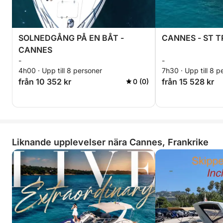
SOLNEDGÅNG PÅ EN BÅT -
CANNES - ST T
CANNES
-
-
4h00 · Upp till 8 personer
7h30 · Upp till 8 p
från 10 352 kr
från 15 528 kr
0 (0)
Liknande upplevelser nära Cannes, Frankrike