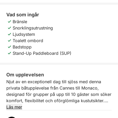
Vad som ingår
Bränsle
Snorklingsutrustning
Ljudsystem
Toalett ombord
Badstopp
Stand-Up Paddleboard (SUP)
Om upplevelsen
Njut av en exceptionell dag till sjöss med denna
privata båtupplevelse från Cannes till Monaco,
designad för grupper på upp till 10 gäster som söker
komfort, flexibilitet och oförglömliga kustutsikter.
Läs mer
Med avgång från Port Canto i Cannes kryssar du