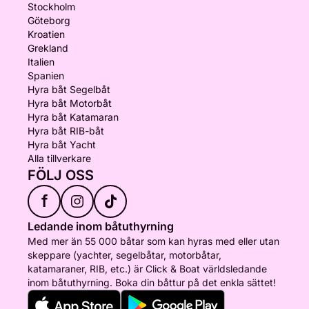
Stockholm
Göteborg
Kroatien
Grekland
Italien
Spanien
Hyra båt Segelbåt
Hyra båt Motorbåt
Hyra båt Katamaran
Hyra båt RIB-båt
Hyra båt Yacht
Alla tillverkare
FÖLJ OSS
f
Ledande inom båtuthyrning
Med mer än 55 000 båtar som kan hyras med eller utan
skeppare (yachter, segelbåtar, motorbåtar,
katamaraner, RIB, etc.) är Click & Boat världsledande
inom båtuthyrning. Boka din båttur på det enkla sättet!