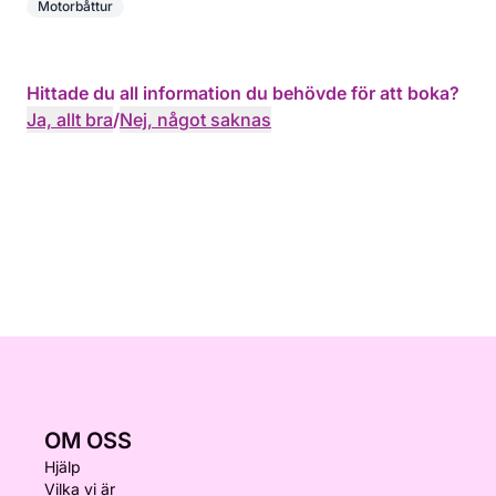
Motorbåttur
Hittade du all information du behövde för att boka?
Ja, allt bra
/
Nej, något saknas
OM OSS
Hjälp
Vilka vi är