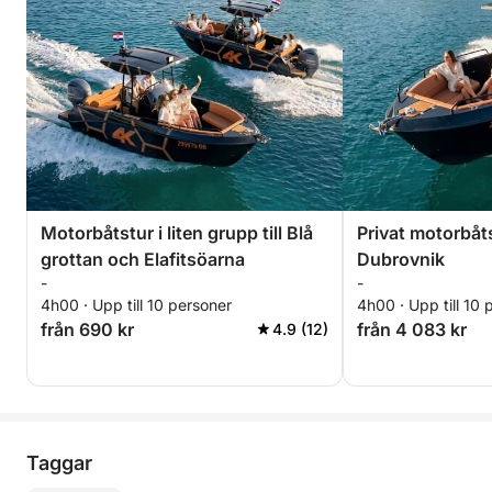
Motorbåtstur i liten grupp till Blå
Privat motorbåts
grottan och Elafitsöarna
Dubrovnik
-
-
4h00 · Upp till 10 personer
4h00 · Upp till 10 
från 690 kr
från 4 083 kr
4.9 (12)
Taggar