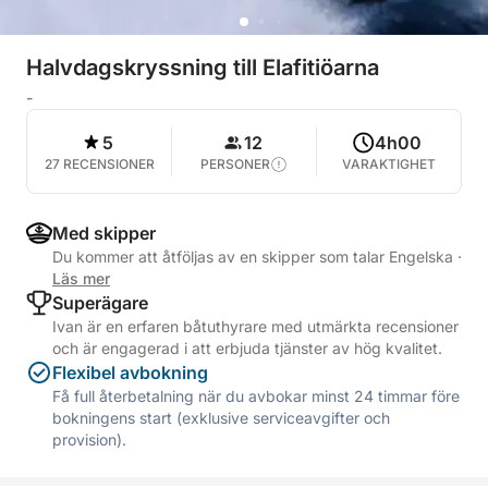
Halvdagskryssning till Elafitiöarna
-
5
12
4h00
27 RECENSIONER
PERSONER
VARAKTIGHET
Med skipper
Du kommer att åtföljas av en skipper som talar Engelska
·
Läs mer
Superägare
Ivan är en erfaren båtuthyrare med utmärkta recensioner
och är engagerad i att erbjuda tjänster av hög kvalitet.
Flexibel avbokning
Få full återbetalning när du avbokar minst 24 timmar före
bokningens start (exklusive serviceavgifter och
provision).