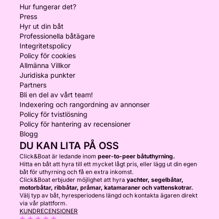
Hur fungerar det?
Press
Hyr ut din båt
Professionella båtägare
Integritetspolicy
Policy för cookies
Allmänna Villkor
Juridiska punkter
Partners
Bli en del av vårt team!
Indexering och rangordning av annonser
Policy för tvistlösning
Policy för hantering av recensioner
Blogg
DU KAN LITA PÅ OSS
Click&Boat är ledande inom
peer-to-peer båtuthyrning.
Hitta en båt att hyra till ett mycket lågt pris, eller lägg ut din egen
båt för uthyrning och få en extra inkomst.
Click&Boat erbjuder möjlighet att hyra
yachter, segelbåtar,
motorbåtar, ribbåtar, pråmar, katamaraner och vattenskotrar.
Välj typ av båt, hyresperiodens längd och kontakta ägaren direkt
via vår plattform.
KUNDRECENSIONER