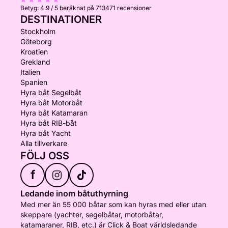
Betyg:
4.9 / 5
beräknat på 713471 recensioner
DESTINATIONER
Stockholm
Göteborg
Kroatien
Grekland
Italien
Spanien
Hyra båt Segelbåt
Hyra båt Motorbåt
Hyra båt Katamaran
Hyra båt RIB-båt
Hyra båt Yacht
Alla tillverkare
FÖLJ OSS
f
Ledande inom båtuthyrning
Med mer än 55 000 båtar som kan hyras med eller utan
skeppare (yachter, segelbåtar, motorbåtar,
katamaraner, RIB, etc.) är Click & Boat världsledande