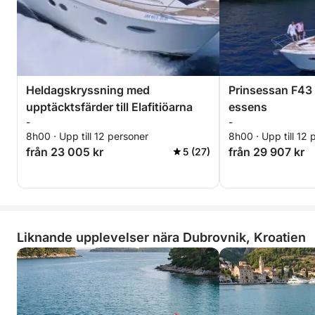
Heldagskryssning med
Prinsessan F43 
upptäcktsfärder till Elafitiöarna
essens
-
-
8h00 · Upp till 12 personer
8h00 · Upp till 12 
från 23 005 kr
från 29 907 kr
5 (27)
Liknande upplevelser nära Dubrovnik, Kroatien