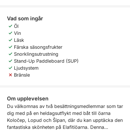
Vad som ingår
Öl
Vin
Läsk
Färska säsongsfrukter
Snorklingsutrustning
Stand-Up Paddleboard (SUP)
Ljudsystem
Bränsle
Om upplevelsen
Du välkomnas av två besättningsmedlemmar som tar
dig med på en heldagsutflykt med båt till öarna
Koločep, Lopud och Šipan, där du kan upptäcka den
fantastiska skönheten på Elafitiöarna. Denna