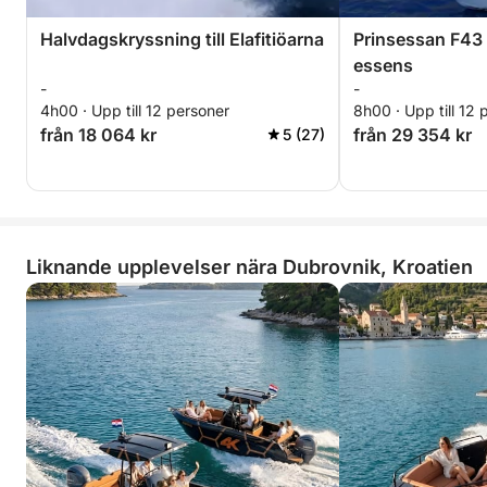
Halvdagskryssning till Elafitiöarna
Prinsessan F43 
essens
-
-
4h00 · Upp till 12 personer
8h00 · Upp till 12 
från 18 064 kr
från 29 354 kr
5 (27)
Liknande upplevelser nära Dubrovnik, Kroatien