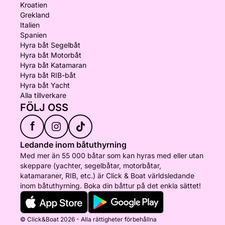
Kroatien
Grekland
Italien
Spanien
Hyra båt Segelbåt
Hyra båt Motorbåt
Hyra båt Katamaran
Hyra båt RIB-båt
Hyra båt Yacht
Alla tillverkare
FÖLJ OSS
f
Ledande inom båtuthyrning
Med mer än 55 000 båtar som kan hyras med eller utan
skeppare (yachter, segelbåtar, motorbåtar,
katamaraner, RIB, etc.) är Click & Boat världsledande
inom båtuthyrning. Boka din båttur på det enkla sättet!
© Click&Boat 2026 - Alla rättigheter förbehållna