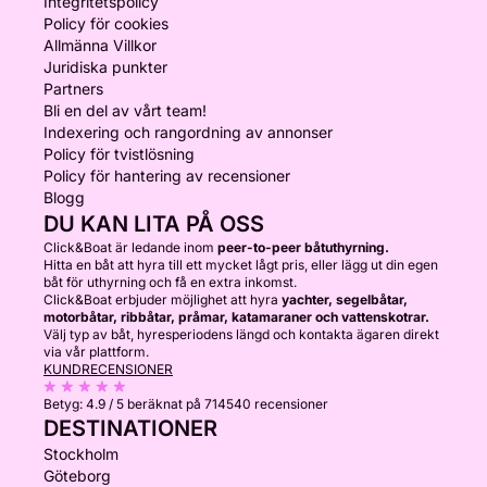
Integritetspolicy
Policy för cookies
Allmänna Villkor
Juridiska punkter
Partners
Bli en del av vårt team!
Indexering och rangordning av annonser
Policy för tvistlösning
Policy för hantering av recensioner
Blogg
DU KAN LITA PÅ OSS
Click&Boat är ledande inom
peer-to-peer båtuthyrning.
Hitta en båt att hyra till ett mycket lågt pris, eller lägg ut din egen
båt för uthyrning och få en extra inkomst.
Click&Boat erbjuder möjlighet att hyra
yachter, segelbåtar,
motorbåtar, ribbåtar, pråmar, katamaraner och vattenskotrar.
Välj typ av båt, hyresperiodens längd och kontakta ägaren direkt
via vår plattform.
KUNDRECENSIONER
Betyg:
4.9 / 5
beräknat på 714540 recensioner
DESTINATIONER
Stockholm
Göteborg