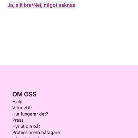
Ja, allt bra
/
Nej, något saknas
OM OSS
Hjälp
Vilka vi är
Hur fungerar det?
Press
Hyr ut din båt
Professionella båtägare