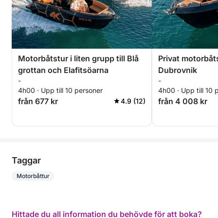
Motorbåtstur i liten grupp till Blå
Privat motorbåts
grottan och Elafitsöarna
Dubrovnik
-
-
4h00 · Upp till 10 personer
4h00 · Upp till 10 
från 677 kr
från 4 008 kr
4.9 (12)
Taggar
Motorbåttur
Hittade du all information du behövde för att boka?