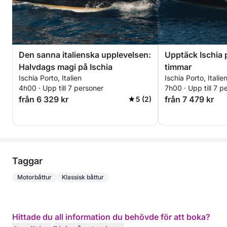
Den sanna italienska upplevelsen:
Upptäck Ischia 
Halvdags magi på Ischia
timmar
Ischia Porto, Italien
Ischia Porto, Italie
4h00 · Upp till 7 personer
7h00 · Upp till 7 p
från 6 329 kr
från 7 479 kr
5 (2)
Taggar
Motorbåttur
Klassisk båttur
Hittade du all information du behövde för att boka?