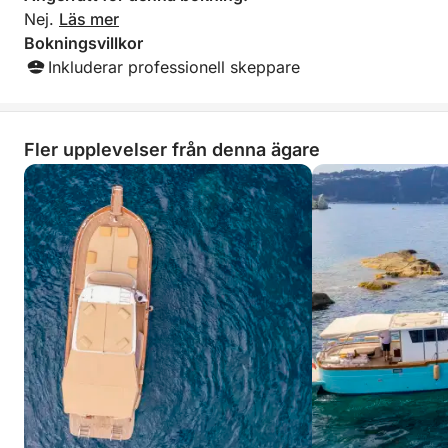
Nej.
Läs mer
Bokningsvillkor
Inkluderar professionell skeppare
Fler upplevelser från denna ägare