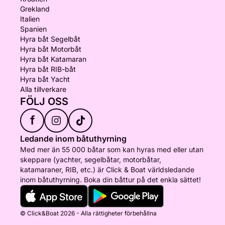
Grekland
Italien
Spanien
Hyra båt Segelbåt
Hyra båt Motorbåt
Hyra båt Katamaran
Hyra båt RIB-båt
Hyra båt Yacht
Alla tillverkare
FÖLJ OSS
f
Ledande inom båtuthyrning
Med mer än 55 000 båtar som kan hyras med eller utan
skeppare (yachter, segelbåtar, motorbåtar,
katamaraner, RIB, etc.) är Click & Boat världsledande
inom båtuthyrning. Boka din båttur på det enkla sättet!
© Click&Boat 2026 - Alla rättigheter förbehållna