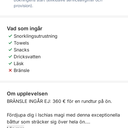
provision).
Vad som ingår
Snorklingsutrustning
Towels
Snacks
Dricksvatten
Läsk
Bränsle
Om upplevelsen
BRÄNSLE INGÅR EJ: 360 € för en rundtur på ön.
Fördjupa dig i Ischias magi med denna exceptionella
båttur som sträcker sig över hela ön.