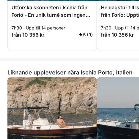
Utforska skönheten i Ischia från
Heldagstur till 
Forio - En unik turné som ingen
från Forio: Uppt
-
-
annan
7h30 · Upp till 14 personer
7h30 · Upp till 14 
från 10 356 kr
från 10 356 kr
5 (9)
Liknande upplevelser nära Ischia Porto, Italien