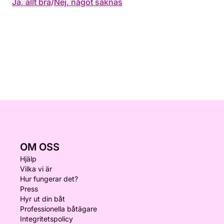
Ja, allt bra
/
Nej, något saknas
OM OSS
Hjälp
Vilka vi är
Hur fungerar det?
Press
Hyr ut din båt
Professionella båtägare
Integritetspolicy