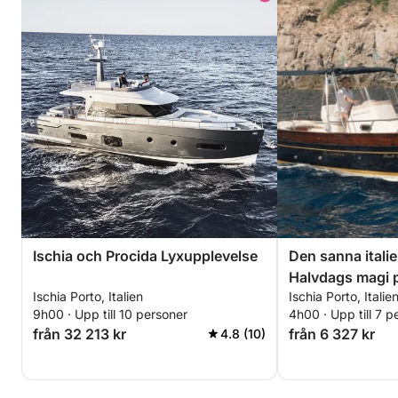
Ischia och Procida Lyxupplevelse
Den sanna itali
Halvdags magi p
Ischia Porto, Italien
Ischia Porto, Italie
9h00 · Upp till 10 personer
4h00 · Upp till 7 p
från 32 213 kr
från 6 327 kr
4.8 (10)