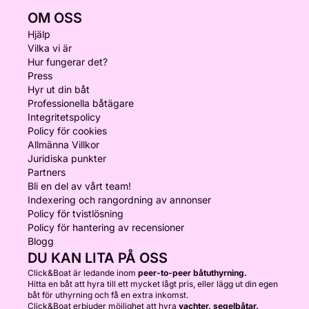
OM OSS
Hjälp
Vilka vi är
Hur fungerar det?
Press
Hyr ut din båt
Professionella båtägare
Integritetspolicy
Policy för cookies
Allmänna Villkor
Juridiska punkter
Partners
Bli en del av vårt team!
Indexering och rangordning av annonser
Policy för tvistlösning
Policy för hantering av recensioner
Blogg
DU KAN LITA PÅ OSS
Click&Boat är ledande inom
peer-to-peer båtuthyrning.
Hitta en båt att hyra till ett mycket lågt pris, eller lägg ut din egen
båt för uthyrning och få en extra inkomst.
Click&Boat erbjuder möjlighet att hyra
yachter, segelbåtar,