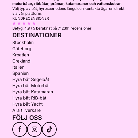
motorbåtar, ribbåtar, pråmar, katamaraner och vattenskotrar.
Välj typ av båt, hyresperiodens längd och kontakta ägaren direkt
via vår plattform.
KUNDRECENSIONER
Betyg:
4.9 / 5
beräknat på 712391 recensioner
DESTINATIONER
Stockholm
Göteborg
Kroatien
Grekland
Italien
Spanien
Hyra båt Segelbåt
Hyra båt Motorbåt
Hyra båt Katamaran
Hyra båt RIB-båt
Hyra båt Yacht
Alla tillverkare
FÖLJ OSS
f