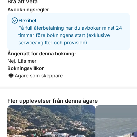
Bra att veta
Avbokningsregler
Flexibel
Få full återbetalning när du avbokar minst 24
timmar före bokningens start (exklusive
serviceavgifter och provision).
Ångerrätt för denna bokning:
Nej.
Läs mer
Bokningsvillkor
Ägare som skeppare
Fler upplevelser från denna ägare