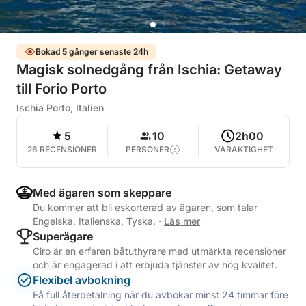
Bokad 5 gånger senaste 24h
Magisk solnedgång från Ischia: Getaway
till Forio Porto
Ischia Porto, Italien
5
10
2h00
26 RECENSIONER
PERSONER
VARAKTIGHET
Med ägaren som skeppare
Du kommer att bli eskorterad av ägaren, som talar
Engelska, Italienska, Tyska.
·
Läs mer
Superägare
Ciro är en erfaren båtuthyrare med utmärkta recensioner
och är engagerad i att erbjuda tjänster av hög kvalitet.
Flexibel avbokning
Få full återbetalning när du avbokar minst 24 timmar före