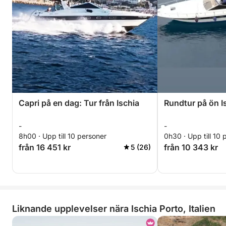
Capri på en dag: Tur från Ischia
Rundtur på ön I
-
-
8h00 · Upp till 10 personer
0h30 · Upp till 10 
från 16 451 kr
från 10 343 kr
5 (26)
Liknande upplevelser nära Ischia Porto, Italien