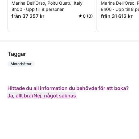
Marina Dell'Orso, Poltu Quatu, Italy
Marina Dell'Orso, P
8h00 · Upp till 8 personer
8h00 · Upp till 8 p
från 37 257 kr
från 31 612 kr
0 (0)
Taggar
Motorbåttur
Hittade du all information du behövde för att boka?
Ja, allt bra
/
Nej, något saknas