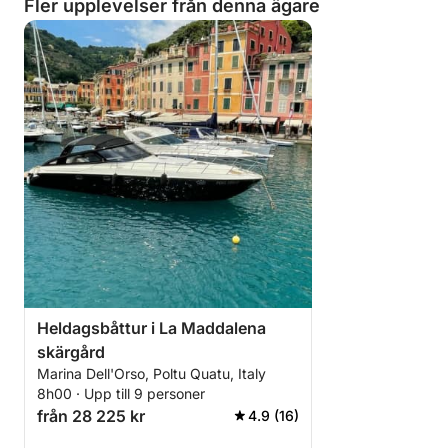
Fler upplevelser från denna ägare
Heldagsbåttur i La Maddalena
skärgård
Marina Dell'Orso, Poltu Quatu, Italy
8h00 · Upp till 9 personer
från 28 225 kr
4.9 (16)