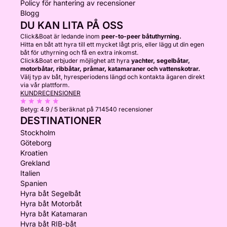
Policy för hantering av recensioner
Blogg
DU KAN LITA PÅ OSS
Click&Boat är ledande inom
peer-to-peer båtuthyrning.
Hitta en båt att hyra till ett mycket lågt pris, eller lägg ut din egen
båt för uthyrning och få en extra inkomst.
Click&Boat erbjuder möjlighet att hyra
yachter, segelbåtar,
motorbåtar, ribbåtar, pråmar, katamaraner och vattenskotrar.
Välj typ av båt, hyresperiodens längd och kontakta ägaren direkt
via vår plattform.
KUNDRECENSIONER
Betyg:
4.9 / 5
beräknat på 714540 recensioner
DESTINATIONER
Stockholm
Göteborg
Kroatien
Grekland
Italien
Spanien
Hyra båt Segelbåt
Hyra båt Motorbåt
Hyra båt Katamaran
Hyra båt RIB-båt