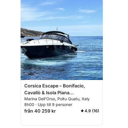
Corsica Escape – Bonifacio,
Cavallò & Isola Piana
Marina Dell'Orso, Poltu Quatu, Italy
heldagskryssning
8h00 · Upp till 9 personer
från 40 259 kr
4.9 (16)