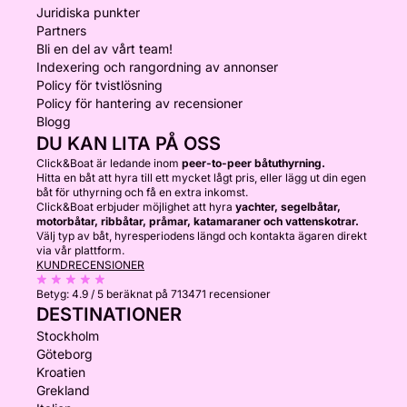
Juridiska punkter
Partners
Bli en del av vårt team!
Indexering och rangordning av annonser
Policy för tvistlösning
Policy för hantering av recensioner
Blogg
DU KAN LITA PÅ OSS
Click&Boat är ledande inom
peer-to-peer båtuthyrning.
Hitta en båt att hyra till ett mycket lågt pris, eller lägg ut din egen
båt för uthyrning och få en extra inkomst.
Click&Boat erbjuder möjlighet att hyra
yachter, segelbåtar,
motorbåtar, ribbåtar, pråmar, katamaraner och vattenskotrar.
Välj typ av båt, hyresperiodens längd och kontakta ägaren direkt
via vår plattform.
KUNDRECENSIONER
Betyg:
4.9 / 5
beräknat på 713471 recensioner
DESTINATIONER
Stockholm
Göteborg
Kroatien
Grekland