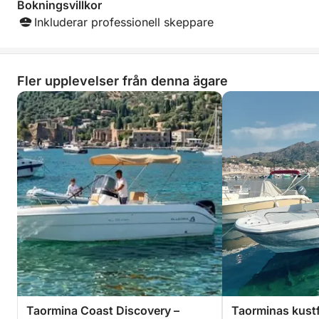
Bokningsvillkor
Inkluderar professionell skeppare
Fler upplevelser från denna ägare
Taormina Coast Discovery –
Taorminas kustfl