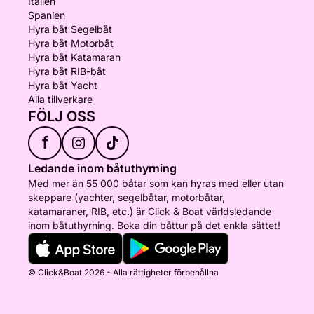
Italien
Spanien
Hyra båt Segelbåt
Hyra båt Motorbåt
Hyra båt Katamaran
Hyra båt RIB-båt
Hyra båt Yacht
Alla tillverkare
FÖLJ OSS
f
Ledande inom båtuthyrning
Med mer än 55 000 båtar som kan hyras med eller utan
skeppare (yachter, segelbåtar, motorbåtar,
katamaraner, RIB, etc.) är Click & Boat världsledande
inom båtuthyrning. Boka din båttur på det enkla sättet!
© Click&Boat 2026 - Alla rättigheter förbehållna