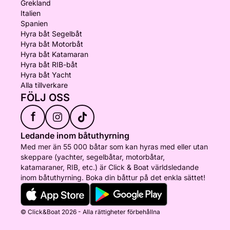
Grekland
Italien
Spanien
Hyra båt Segelbåt
Hyra båt Motorbåt
Hyra båt Katamaran
Hyra båt RIB-båt
Hyra båt Yacht
Alla tillverkare
FÖLJ OSS
f
Ledande inom båtuthyrning
Med mer än 55 000 båtar som kan hyras med eller utan
skeppare (yachter, segelbåtar, motorbåtar,
katamaraner, RIB, etc.) är Click & Boat världsledande
inom båtuthyrning. Boka din båttur på det enkla sättet!
© Click&Boat 2026 - Alla rättigheter förbehållna