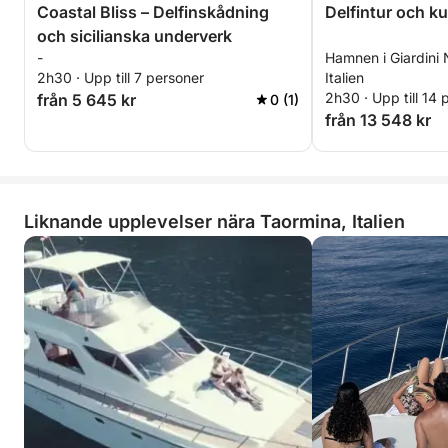
Coastal Bliss – Delfinskådning
Delfintur och k
och sicilianska underverk
-
Hamnen i Giardini
2h30 · Upp till 7 personer
Italien
2h30 · Upp till 14 
från 5 645 kr
0 (1)
från 13 548 kr
Liknande upplevelser nära Taormina, Italien