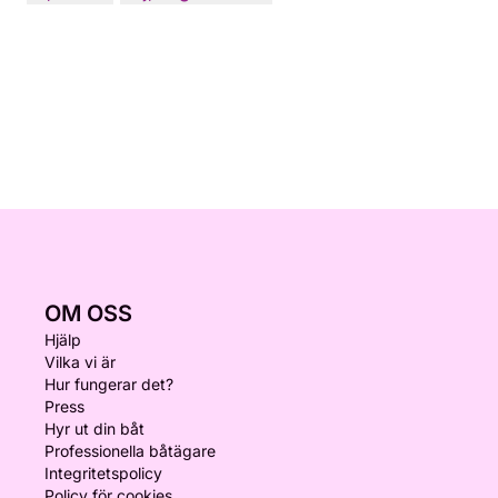
OM OSS
Hjälp
Vilka vi är
Hur fungerar det?
Press
Hyr ut din båt
Professionella båtägare
Integritetspolicy
Policy för cookies