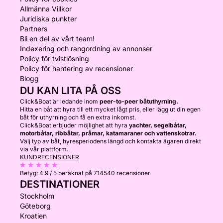
Allmänna Villkor
Juridiska punkter
Partners
Bli en del av vårt team!
Indexering och rangordning av annonser
Policy för tvistlösning
Policy för hantering av recensioner
Blogg
DU KAN LITA PÅ OSS
Click&Boat är ledande inom
peer-to-peer båtuthyrning.
Hitta en båt att hyra till ett mycket lågt pris, eller lägg ut din egen
båt för uthyrning och få en extra inkomst.
Click&Boat erbjuder möjlighet att hyra
yachter, segelbåtar,
motorbåtar, ribbåtar, pråmar, katamaraner och vattenskotrar.
Välj typ av båt, hyresperiodens längd och kontakta ägaren direkt
via vår plattform.
KUNDRECENSIONER
Betyg:
4.9 / 5
beräknat på 714540 recensioner
DESTINATIONER
Stockholm
Göteborg
Kroatien