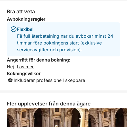
Bra att veta
Avbokningsregler
Flexibel
Få full återbetalning när du avbokar minst 24
timmar före bokningens start (exklusive
serviceavgifter och provision).
Ångerrätt för denna bokning:
Nej.
Läs mer
Bokningsvillkor
Inkluderar professionell skeppare
Fler upplevelser från denna ägare