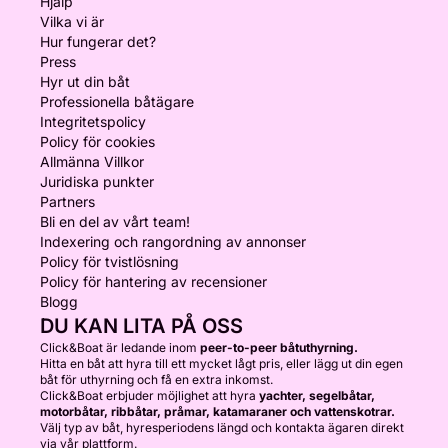
Hjälp
Vilka vi är
Hur fungerar det?
Press
Hyr ut din båt
Professionella båtägare
Integritetspolicy
Policy för cookies
Allmänna Villkor
Juridiska punkter
Partners
Bli en del av vårt team!
Indexering och rangordning av annonser
Policy för tvistlösning
Policy för hantering av recensioner
Blogg
DU KAN LITA PÅ OSS
Click&Boat är ledande inom
peer-to-peer båtuthyrning.
Hitta en båt att hyra till ett mycket lågt pris, eller lägg ut din egen
båt för uthyrning och få en extra inkomst.
Click&Boat erbjuder möjlighet att hyra
yachter, segelbåtar,
motorbåtar, ribbåtar, pråmar, katamaraner och vattenskotrar.
Välj typ av båt, hyresperiodens längd och kontakta ägaren direkt
via vår plattform.