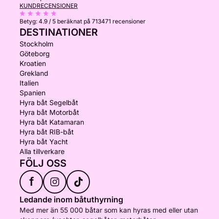
KUNDRECENSIONER
Betyg:
4.9 / 5
beräknat på 713471 recensioner
DESTINATIONER
Stockholm
Göteborg
Kroatien
Grekland
Italien
Spanien
Hyra båt Segelbåt
Hyra båt Motorbåt
Hyra båt Katamaran
Hyra båt RIB-båt
Hyra båt Yacht
Alla tillverkare
FÖLJ OSS
f
Ledande inom båtuthyrning
Med mer än 55 000 båtar som kan hyras med eller utan