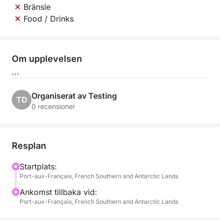
Bränsle
Food / Drinks
Om upplevelsen
...
Organiserat av Testing
TD
0 recensioner
Resplan
Startplats:
Port-aux-Français, French Southern and Antarctic Lands
Ankomst tillbaka vid:
Port-aux-Français, French Southern and Antarctic Lands