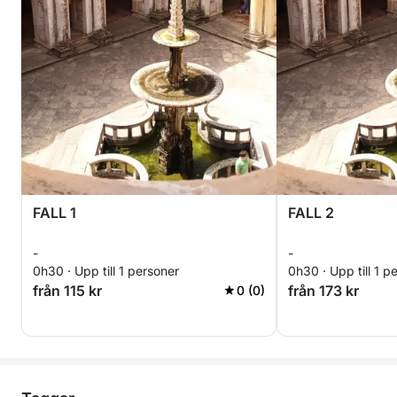
FALL 1
FALL 2
-
-
0h30 · Upp till 1 personer
0h30 · Upp till 1 p
från 115 kr
från 173 kr
0 (0)