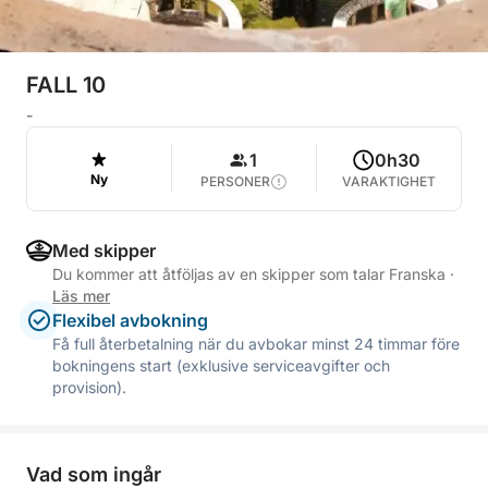
FALL 10
-
1
0h30
Ny
PERSONER
VARAKTIGHET
Med skipper
Du kommer att åtföljas av en skipper som talar Franska
·
Läs mer
Flexibel avbokning
Få full återbetalning när du avbokar minst 24 timmar före
bokningens start (exklusive serviceavgifter och
provision).
Vad som ingår