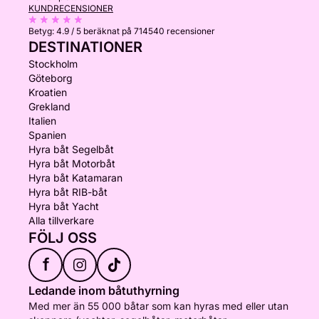
KUNDRECENSIONER
Betyg:
4.9 / 5
beräknat på 714540 recensioner
DESTINATIONER
Stockholm
Göteborg
Kroatien
Grekland
Italien
Spanien
Hyra båt Segelbåt
Hyra båt Motorbåt
Hyra båt Katamaran
Hyra båt RIB-båt
Hyra båt Yacht
Alla tillverkare
FÖLJ OSS
f
Ledande inom båtuthyrning
Med mer än 55 000 båtar som kan hyras med eller utan