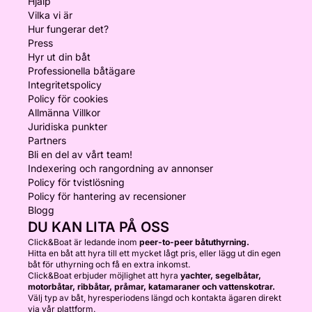
Hjälp
Vilka vi är
Hur fungerar det?
Press
Hyr ut din båt
Professionella båtägare
Integritetspolicy
Policy för cookies
Allmänna Villkor
Juridiska punkter
Partners
Bli en del av vårt team!
Indexering och rangordning av annonser
Policy för tvistlösning
Policy för hantering av recensioner
Blogg
DU KAN LITA PÅ OSS
Click&Boat är ledande inom
peer-to-peer båtuthyrning.
Hitta en båt att hyra till ett mycket lågt pris, eller lägg ut din egen
båt för uthyrning och få en extra inkomst.
Click&Boat erbjuder möjlighet att hyra
yachter, segelbåtar,
motorbåtar, ribbåtar, pråmar, katamaraner och vattenskotrar.
Välj typ av båt, hyresperiodens längd och kontakta ägaren direkt
via vår plattform.