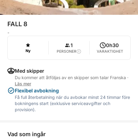
FALL 8
-
1
0h30
Ny
PERSONER
VARAKTIGHET
Med skipper
Du kommer att åtföljas av en skipper som talar Franska
·
Läs mer
Flexibel avbokning
Få full återbetalning när du avbokar minst 24 timmar före
bokningens start (exklusive serviceavgifter och
provision).
Vad som ingår