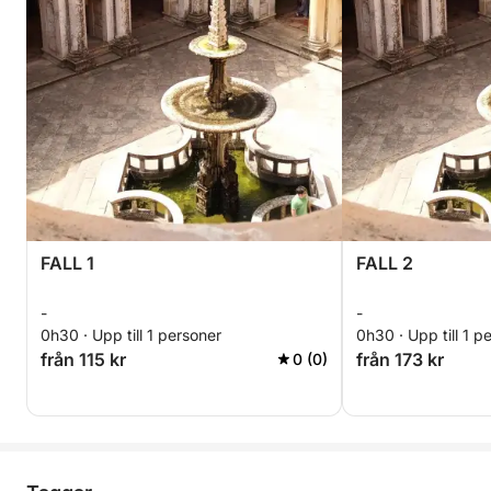
FALL 1
FALL 2
-
-
0h30 · Upp till 1 personer
0h30 · Upp till 1 p
från 115 kr
från 173 kr
0 (0)