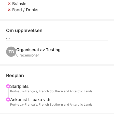
Bränsle
Food / Drinks
Om upplevelsen
...
Organiserat av Testing
TD
0 recensioner
Resplan
Startplats:
Port-aux-Français, French Southern and Antarctic Lands
Ankomst tillbaka vid:
Port-aux-Français, French Southern and Antarctic Lands