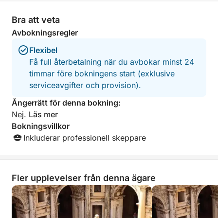
Bra att veta
Avbokningsregler
Flexibel
Få full återbetalning när du avbokar minst 24
timmar före bokningens start (exklusive
serviceavgifter och provision).
Ångerrätt för denna bokning:
Nej.
Läs mer
Bokningsvillkor
Inkluderar professionell skeppare
Fler upplevelser från denna ägare