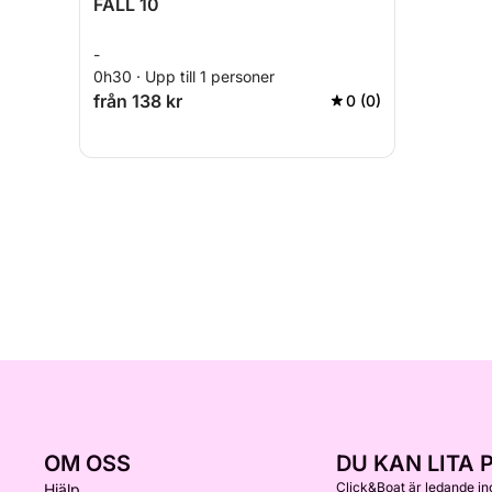
FALL 10
-
0h30 · Upp till 1 personer
från 138 kr
0 (0)
OM OSS
DU KAN LITA 
Click&Boat är ledande i
Hjälp