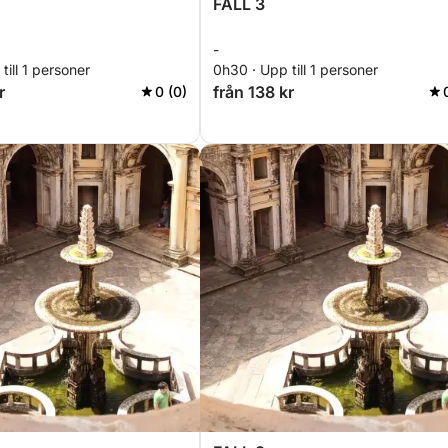
FALL 3
-
till 1 personer
0h30 · Upp till 1 personer
r
från 138 kr
0 (0)