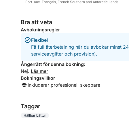
Port-aux-Français, French Southern and Antarctic Lands
Bra att veta
Avbokningsregler
Flexibel
Få full återbetalning när du avbokar minst 2
serviceavgifter och provision).
Ångerrätt för denna bokning:
Nej.
Läs mer
Bokningsvillkor
Inkluderar professionell skeppare
Taggar
Hållbar båttur