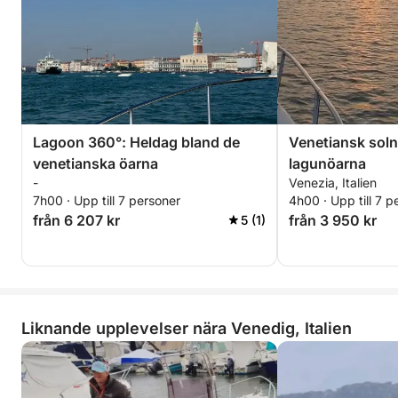
Lagoon 360°: Heldag bland de
Venetiansk sol
venetianska öarna
lagunöarna
-
Venezia, Italien
7h00 · Upp till 7 personer
4h00 · Upp till 7 p
från 6 207 kr
från 3 950 kr
5 (1)
Liknande upplevelser nära Venedig, Italien