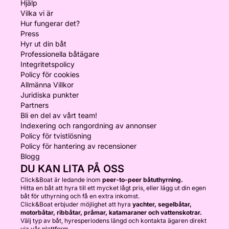
Hjälp
Vilka vi är
Hur fungerar det?
Press
Hyr ut din båt
Professionella båtägare
Integritetspolicy
Policy för cookies
Allmänna Villkor
Juridiska punkter
Partners
Bli en del av vårt team!
Indexering och rangordning av annonser
Policy för tvistlösning
Policy för hantering av recensioner
Blogg
DU KAN LITA PÅ OSS
Click&Boat är ledande inom
peer-to-peer båtuthyrning.
Hitta en båt att hyra till ett mycket lågt pris, eller lägg ut din egen
båt för uthyrning och få en extra inkomst.
Click&Boat erbjuder möjlighet att hyra
yachter, segelbåtar,
motorbåtar, ribbåtar, pråmar, katamaraner och vattenskotrar.
Välj typ av båt, hyresperiodens längd och kontakta ägaren direkt
via vår plattform.