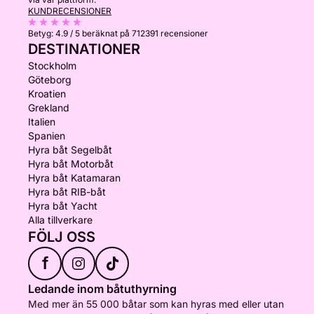
KUNDRECENSIONER
Betyg:
4.9 / 5
beräknat på 712391 recensioner
DESTINATIONER
Stockholm
Göteborg
Kroatien
Grekland
Italien
Spanien
Hyra båt Segelbåt
Hyra båt Motorbåt
Hyra båt Katamaran
Hyra båt RIB-båt
Hyra båt Yacht
Alla tillverkare
FÖLJ OSS
f
Ledande inom båtuthyrning
Med mer än 55 000 båtar som kan hyras med eller utan