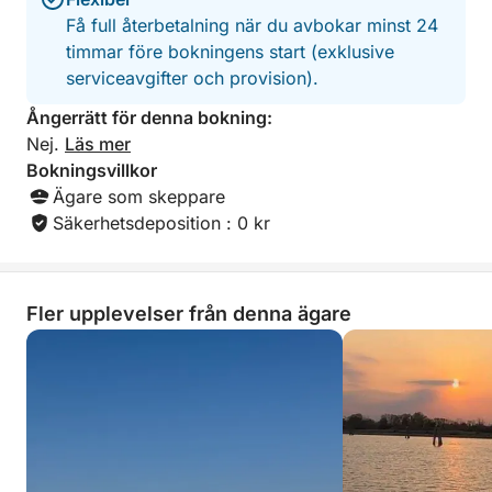
Få full återbetalning när du avbokar minst 24
timmar före bokningens start (exklusive
serviceavgifter och provision).
Ångerrätt för denna bokning:
Nej.
Läs mer
Bokningsvillkor
Ägare som skeppare
Säkerhetsdeposition : 0 kr
Fler upplevelser från denna ägare