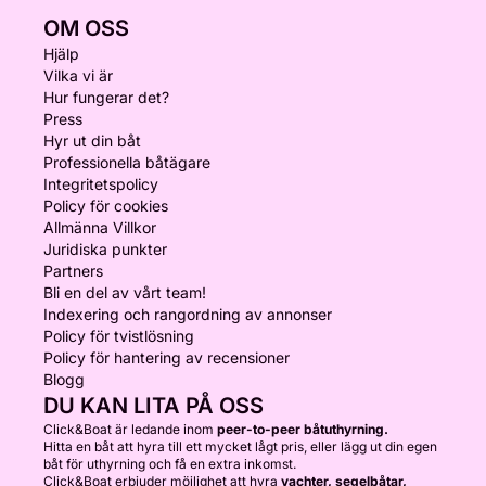
OM OSS
Hjälp
Vilka vi är
Hur fungerar det?
Press
Hyr ut din båt
Professionella båtägare
Integritetspolicy
Policy för cookies
Allmänna Villkor
Juridiska punkter
Partners
Bli en del av vårt team!
Indexering och rangordning av annonser
Policy för tvistlösning
Policy för hantering av recensioner
Blogg
DU KAN LITA PÅ OSS
Click&Boat är ledande inom
peer-to-peer båtuthyrning.
Hitta en båt att hyra till ett mycket lågt pris, eller lägg ut din egen
båt för uthyrning och få en extra inkomst.
Click&Boat erbjuder möjlighet att hyra
yachter, segelbåtar,