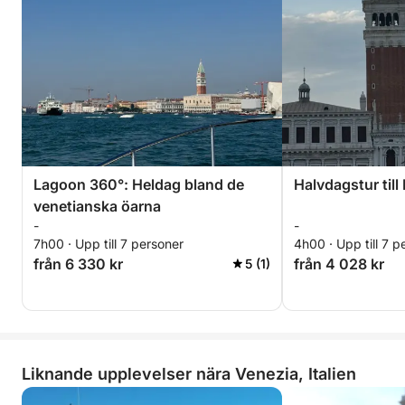
Lagoon 360°: Heldag bland de
Halvdagstur till
venetianska öarna
-
-
7h00 · Upp till 7 personer
4h00 · Upp till 7 p
från 6 330 kr
från 4 028 kr
5 (1)
Liknande upplevelser nära Venezia, Italien