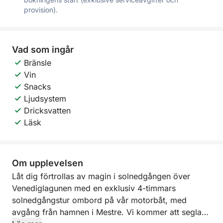
provision).
Vad som ingår
Bränsle
Vin
Snacks
Ljudsystem
Dricksvatten
Läsk
Om upplevelsen
Låt dig förtrollas av magin i solnedgången över
Venediglagunen med en exklusiv 4-timmars
solnedgångstur ombord på vår motorbåt, med
avgång från hamnen i Mestre. Vi kommer att segla