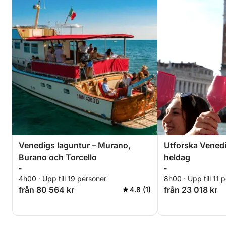
Venedigs laguntur – Murano,
Utforska Venedi
Burano och Torcello
heldag
-
-
4h00 · Upp till 19 personer
8h00 · Upp till 11 
från 80 564 kr
från 23 018 kr
4.8 (1)