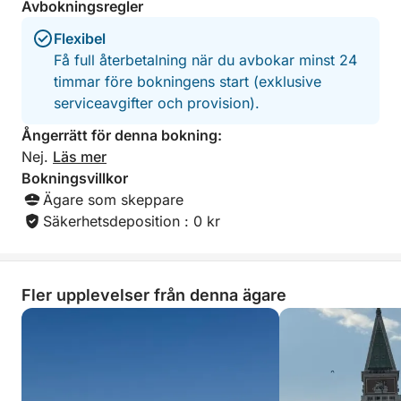
Avbokningsregler
Flexibel
Få full återbetalning när du avbokar minst 24
timmar före bokningens start (exklusive
serviceavgifter och provision).
Ångerrätt för denna bokning:
Nej.
Läs mer
Bokningsvillkor
Ägare som skeppare
Säkerhetsdeposition : 0 kr
Fler upplevelser från denna ägare