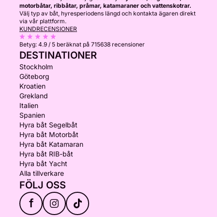
motorbåtar, ribbåtar, pråmar, katamaraner och vattenskotrar.
Välj typ av båt, hyresperiodens längd och kontakta ägaren direkt
via vår plattform.
KUNDRECENSIONER
Betyg:
4.9 / 5
beräknat på 715638 recensioner
DESTINATIONER
Stockholm
Göteborg
Kroatien
Grekland
Italien
Spanien
Hyra båt Segelbåt
Hyra båt Motorbåt
Hyra båt Katamaran
Hyra båt RIB-båt
Hyra båt Yacht
Alla tillverkare
FÖLJ OSS
f