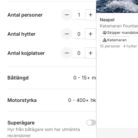
Antal personer
Neapel
Katamaran Fountai
13m
Skipper mandato
Antal hytter
Katamaran
10 personer
· 4 hytter
Antal kojplatser
Båtlängd
0 - 15+ m
Motorstyrka
0 - 400+ hk
Superägare
Hyr från båtägare som har utmärkta
recensioner