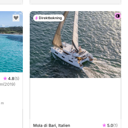
Direktbokning
4.8
(5)
2m
(2019)
4 m
Mola di Bari, Italien
5.0
(1)