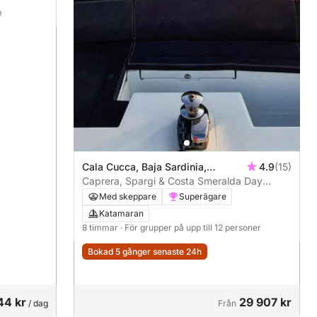
m
Cala Cucca, Baja Sardinia,
4.9
(15)
Sassari, Italy
Caprera, Spargi & Costa Smeralda Day
Cruise
Med skeppare
Superägare
Katamaran
8 timmar
· För grupper på upp till 12 personer
Bokad 5 gånger senaste 24h
44 kr
29 907 kr
/ dag
Från