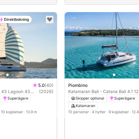
Direktbokning
5.0
(40)
Piombino
 43 Lagoon 43
(2026)
Katamaran Bali - Catana Bali 4.1 1
Superägare
Skipper optional
Superägare
Katamaran
· 10 kojplatser
· 13.9 m
10 personer
· 4 hytter
· 9 kojplatser
· 12.