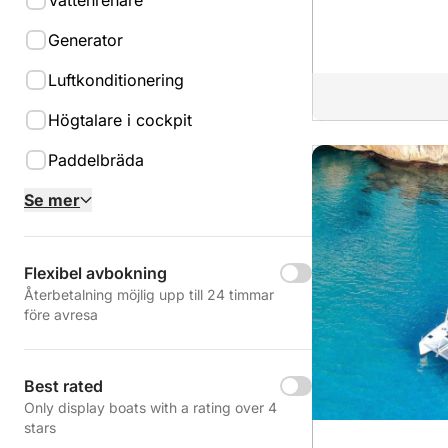
Vattenrenare
Generator
Luftkonditionering
Högtalare i cockpit
Paddelbräda
Se mer
Flexibel avbokning
Återbetalning möjlig upp till 24 timmar
före avresa
Best rated
Only display boats with a rating over 4
stars