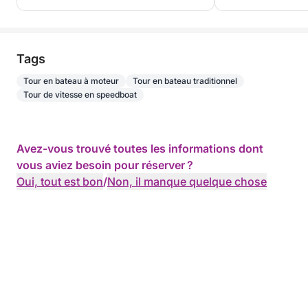
Tags
Tour en bateau à moteur
Tour en bateau traditionnel
Tour de vitesse en speedboat
Avez-vous trouvé toutes les informations dont
vous aviez besoin pour réserver ?
Oui, tout est bon
/
Non, il manque quelque chose