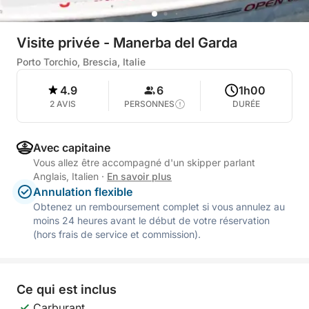
Visite privée - Manerba del Garda
Porto Torchio, Brescia, Italie
4.9
6
1h00
2 AVIS
PERSONNES
DURÉE
Avec capitaine
Vous allez être accompagné d'un skipper parlant
Anglais, Italien
·
En savoir plus
Annulation flexible
Obtenez un remboursement complet si vous annulez au
moins 24 heures avant le début de votre réservation
(hors frais de service et commission).
Ce qui est inclus
Carburant