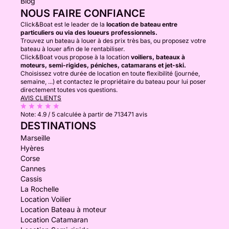
Blog
NOUS FAIRE CONFIANCE
Click&Boat est le leader de la
location de bateau entre
particuliers ou via des loueurs professionnels.
Trouvez un bateau à louer à des prix très bas, ou proposez votre
bateau à louer afin de le rentabiliser.
Click&Boat vous propose à la location
voiliers, bateaux à
moteurs, semi-rigides, péniches, catamarans et jet-ski.
Choisissez votre durée de location en toute flexibilité (journée,
semaine, ...) et contactez le propriétaire du bateau pour lui poser
directement toutes vos questions.
AVIS CLIENTS
Note:
4.9 / 5
calculée à partir de 713471 avis
DESTINATIONS
Marseille
Hyères
Corse
Cannes
Cassis
La Rochelle
Location Voilier
Location Bateau à moteur
Location Catamaran