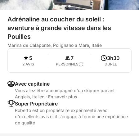
Adrénaline au coucher du soleil :
aventure à grande vitesse dans les
Pouilles
Marina de Calaponte, Polignano a Mare, Italie
5
7
3h30
2 AVIS
PERSONNES
DURÉE
Avec capitaine
Vous allez être accompagné d'un skipper parlant
Anglais, Italien
·
En savoir plus
Super Propriétaire
Roberto est un propriétaire expérimenté avec
d'excellents avis et il s'engage à fournir une expérience
de qualité