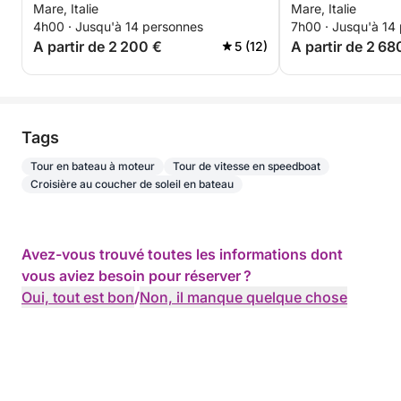
Mare, Italie
Mare, Italie
4h00 · Jusqu'à 14 personnes
7h00 · Jusqu'à 14
A partir de 2 200 €
A partir de 2 68
5 (12)
Tags
Tour en bateau à moteur
Tour de vitesse en speedboat
Croisière au coucher de soleil en bateau
Avez-vous trouvé toutes les informations dont
vous aviez besoin pour réserver ?
Oui, tout est bon
/
Non, il manque quelque chose