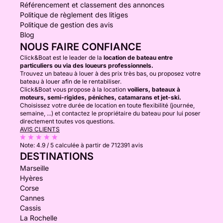
Référencement et classement des annonces
Politique de règlement des litiges
Politique de gestion des avis
Blog
NOUS FAIRE CONFIANCE
Click&Boat est le leader de la
location de bateau entre
particuliers ou via des loueurs professionnels.
Trouvez un bateau à louer à des prix très bas, ou proposez votre
bateau à louer afin de le rentabiliser.
Click&Boat vous propose à la location
voiliers, bateaux à
moteurs, semi-rigides, péniches, catamarans et jet-ski.
Choisissez votre durée de location en toute flexibilité (journée,
semaine, ...) et contactez le propriétaire du bateau pour lui poser
directement toutes vos questions.
AVIS CLIENTS
Note:
4.9 / 5
calculée à partir de 712391 avis
DESTINATIONS
Marseille
Hyères
Corse
Cannes
Cassis
La Rochelle