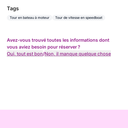
Tags
Tour en bateau à moteur
Tour de vitesse en speedboat
Avez-vous trouvé toutes les informations dont
vous aviez besoin pour réserver ?
Oui, tout est bon
/
Non, il manque quelque chose