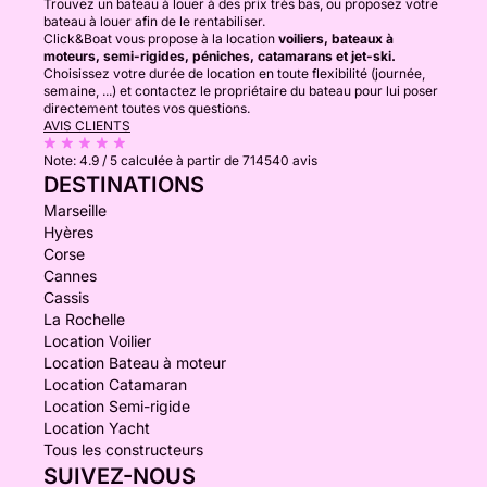
Trouvez un bateau à louer à des prix très bas, ou proposez votre
bateau à louer afin de le rentabiliser.
Click&Boat vous propose à la location
voiliers, bateaux à
moteurs, semi-rigides, péniches, catamarans et jet-ski.
Choisissez votre durée de location en toute flexibilité (journée,
semaine, ...) et contactez le propriétaire du bateau pour lui poser
directement toutes vos questions.
AVIS CLIENTS
Note:
4.9 / 5
calculée à partir de 714540 avis
DESTINATIONS
Marseille
Hyères
Corse
Cannes
Cassis
La Rochelle
Location Voilier
Location Bateau à moteur
Location Catamaran
Location Semi-rigide
Location Yacht
Tous les constructeurs
SUIVEZ-NOUS