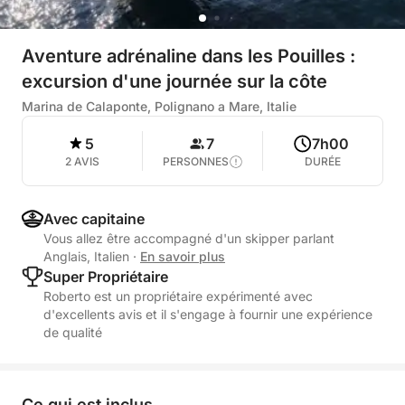
Aventure adrénaline dans les Pouilles :
excursion d'une journée sur la côte
Marina de Calaponte, Polignano a Mare, Italie
5
7
7h00
2 AVIS
PERSONNES
DURÉE
Avec capitaine
Vous allez être accompagné d'un skipper parlant
Anglais, Italien
·
En savoir plus
Super Propriétaire
Roberto est un propriétaire expérimenté avec
d'excellents avis et il s'engage à fournir une expérience
de qualité
Ce qui est inclus