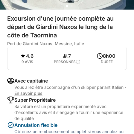
Excursion d'une journée complète au
départ de Giardini Naxos le long de la
côte de Taormina
Port de Giardini Naxos, Messine, Italie
4.6
7
8h00
9 AVIS
PERSONNES
DURÉE
Avec capitaine
Vous allez être accompagné d'un skipper parlant Italien
·
En savoir plus
Super Propriétaire
Salvatore est un propriétaire expérimenté avec
d'excellents avis et il s'engage à fournir une expérience
de qualité
Annulation flexible
Obtenez un remboursement complet si vous annulez au