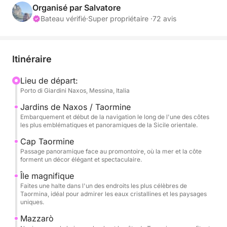
qui souhaitent passer une journée entière à profiter
Organisé par Salvatore
de la mer, à se détendre et à admirer des paysages
Bateau vérifié
·
Super propriétaire ·
72 avis
inoubliables.
La navigation commence vers Capo Taormina et
Itinéraire
Isola Bella, symboles emblématiques de cette côte,
où la mer cristalline rencontre un paysage
Lieu de départ:
Porto di Giardini Naxos, Messina, Italia
spectaculaire et intemporel. Ici, la côte offre des
couleurs intenses, des criques pittoresques et des
Jardins de Naxos / Taormine
vues parfaites pour une baignade ou pour se
Embarquement et début de la navigation le long de l'une des côtes
les plus emblématiques et panoramiques de la Sicile orientale.
prélasser en toute tranquillité.
Cap Taormine
Passage panoramique face au promontoire, où la mer et la côte
L'excursion se poursuit vers Mazzarò et la splendide
forment un décor élégant et spectaculaire.
baie d'Atlantis, également connue sous le nom de
Île magnifique
baie des Sirènes, un havre de paix exclusif et raffiné
Faites une halte dans l'un des endroits les plus célèbres de
où la nature se mêle à l'élégance de la baie. La
Taormina, idéal pour admirer les eaux cristallines et les paysages
clarté de ses eaux et son cadre isolé rendent cette
uniques.
escale particulièrement magique en journée.
Mazzarò