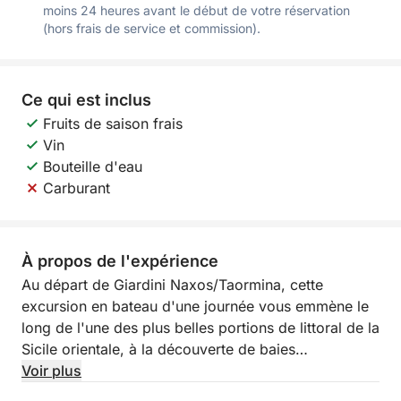
moins 24 heures avant le début de votre réservation
(hors frais de service et commission).
Ce qui est inclus
Fruits de saison frais
Vin
Bouteille d'eau
Carburant
À propos de l'expérience
Au départ de Giardini Naxos/Taormina, cette
excursion en bateau d'une journée vous emmène le
long de l'une des plus belles portions de littoral de la
Sicile orientale, à la découverte de baies
emblématiques, de panoramas élégants et de sites
Voir plus
captivants. Cette expérience est idéale pour ceux