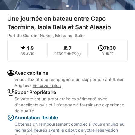
Une journée en bateau entre Capo
Taormina, Isola Bella et Sant'Alessio
Port de Giardini Naxos, Messine, Italie
4.9
7
7h30
35 AVIS
PERSONNES
DURÉE
Avec capitaine
Vous allez être accompagné d'un skipper parlant Italien,
Anglais
·
En savoir plus
Super Propriétaire
Salvatore est un propriétaire expérimenté avec
d'excellents avis et il s'engage à fournir une expérience
de qualité
Annulation flexible
Obtenez un remboursement complet si vous annulez au
moins 24 heures avant le début de votre réservation