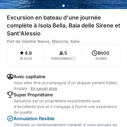
Excursion en bateau d'une journée
complète à Isola Bella, Baia delle Sirene et
Sant'Alessio
Port de Giardini Naxos, Messine, Italie
4.9
5
8h00
16 AVIS
PERSONNES
DURÉE
Avec capitaine
Vous allez être accompagné d'un skipper parlant Italien,
Anglais
·
En savoir plus
Super Propriétaire
Salvatore est un propriétaire expérimenté avec
d'excellents avis et il s'engage à fournir une expérience
de qualité
Annulation flexible
Obtenez un remboursement complet si vous annulez au