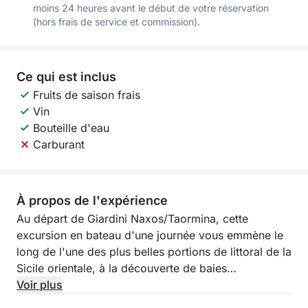
moins 24 heures avant le début de votre réservation
(hors frais de service et commission).
Ce qui est inclus
Fruits de saison frais
Vin
Bouteille d'eau
Carburant
À propos de l'expérience
Au départ de Giardini Naxos/Taormina, cette
excursion en bateau d'une journée vous emmène le
long de l'une des plus belles portions de littoral de la
Sicile orientale, à la découverte de baies
emblématiques, de panoramas élégants et de sites
Voir plus
captivants. Cette expérience est idéale pour ceux