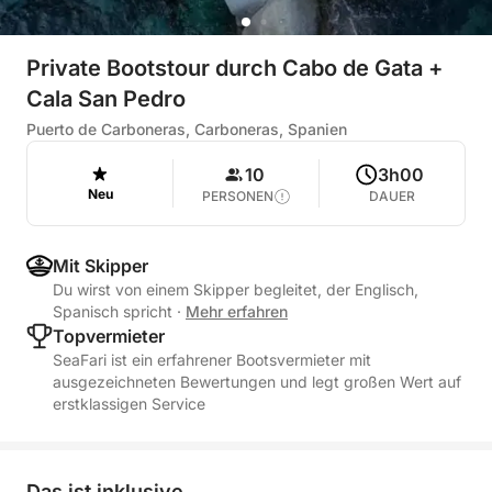
Private Bootstour durch Cabo de Gata +
Cala San Pedro
Puerto de Carboneras, Carboneras, Spanien
10
3h00
Neu
PERSONEN
DAUER
Mit Skipper
Du wirst von einem Skipper begleitet, der Englisch,
Spanisch spricht
·
Mehr erfahren
Topvermieter
SeaFari ist ein erfahrener Bootsvermieter mit
ausgezeichneten Bewertungen und legt großen Wert auf
erstklassigen Service
Das ist inklusive