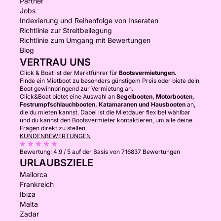
Partner
Jobs
Indexierung und Reihenfolge von Inseraten
Richtlinie zur Streitbeilegung
Richtlinie zum Umgang mit Bewertungen
Blog
VERTRAU UNS
Click & Boat ist der Marktführer für
Bootsvermietungen.
Finde ein Mietboot zu besonders günstigem Preis oder biete dein
Boot gewinnbringend zur Vermietung an.
Click&Boat bietet eine Auswahl an
Segelbooten, Motorbooten,
Festrumpfschlauchbooten, Katamaranen und Hausbooten
an,
die du mieten kannst. Dabei ist die Mietdauer flexibel wählbar
und du kannst den Bootsvermieter kontaktieren, um alle deine
Fragen direkt zu stellen.
KUNDENBEWERTUNGEN
Bewertung:
4.9 / 5
auf der Basis von 716837 Bewertungen
URLAUBSZIELE
Mallorca
Frankreich
Ibiza
Malta
Zadar