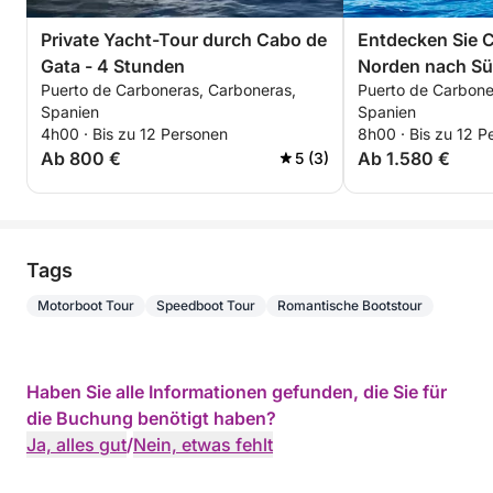
Private Yacht-Tour durch Cabo de
Entdecken Sie 
Gata - 4 Stunden
Norden nach Sü
Puerto de Carboneras, Carboneras,
Puerto de Carbone
Spanien
Spanien
4h00 · Bis zu 12 Personen
8h00 · Bis zu 12 P
Ab 800 €
Ab 1.580 €
5 (3)
Tags
Motorboot Tour
Speedboot Tour
Romantische Bootstour
Haben Sie alle Informationen gefunden, die Sie für
die Buchung benötigt haben?
Ja, alles gut
/
Nein, etwas fehlt