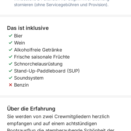
stornieren (ohne Servicegebühren und Provision).
Das ist inklusive
Bier
Wein
Alkoholfreie Getränke
Frische saisonale Früchte
Schnorchelausrüstung
Stand-Up-Paddleboard (SUP)
Soundsystem
Benzin
Über die Erfahrung
Sie werden von zwei Crewmitgliedern herzlich
empfangen und auf einem achtstündigen
Bootsausflug die atemberaubende Schönheit der