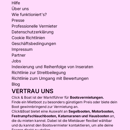
Hilfe
Über uns
Wie funktioniert's?
Presse
Professionelle Vermieter
Datenschutzerklärung
Cookie Richtlinien
Geschäftsbedingungen
Impressum
Partner
Jobs
Indexierung und Reihenfolge von Inseraten
Richtlinie zur Streitbeilegung
Richtlinie zum Umgang mit Bewertungen
Blog
VERTRAU UNS
Click & Boat ist der Marktführer für
Bootsvermietungen.
Finde ein Mietboot zu besonders günstigem Preis oder biete dein
Boot gewinnbringend zur Vermietung an.
Click&Boat bietet eine Auswahl an
Segelbooten, Motorbooten,
Festrumpfschlauchbooten, Katamaranen und Hausbooten
an,
die du mieten kannst. Dabei ist die Mietdauer flexibel wählbar
und du kannst den Bootsvermieter kontaktieren, um alle deine
Fragen direkt zu stellen.