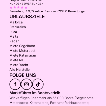
KUNDENBEWERTUNGEN
Bewertung:
4.9 / 5
auf der Basis von 713471 Bewertungen
URLAUBSZIELE
Mallorca
Frankreich
Ibiza
Malta
Zadar
Miete Segelboot
Miete Motorboot
Miete Katamaran
Miete RIB
Miete Yacht
Alle Hersteller
FOLGE UNS
f
Marktführer im Bootsverleih
Wir verfügen über mehr als 55.000 Boote (Segelboote,
Motorboote, Katamarane, Festrumpfschlauchboote,