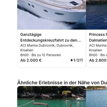
Ganztägige
Princess 
Entdeckungskreuzfahrt zu den
Dalmatie
ACI Marina Dubrovnik, Dubrovnik,
ACI Marina
Elaphiten
Kroatien
Kroatien
8h00 · Bis zu 12 Personen
8h00 · Bis 
Ab 2.000 €
Ab 2.600
5 (27)
Ähnliche Erlebnisse in der Nähe von Du