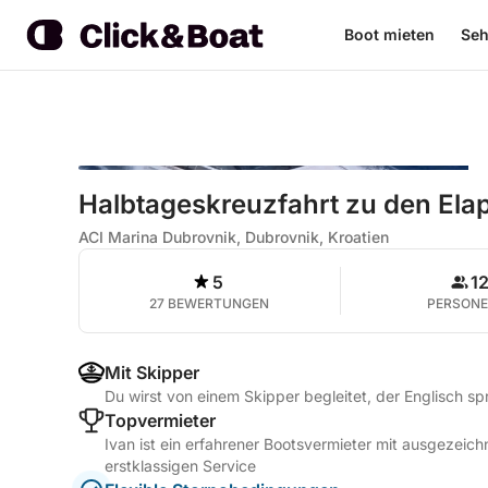
Boot mieten
Seh
Halbtageskreuzfahrt zu den Ela
ACI Marina Dubrovnik, Dubrovnik, Kroatien
5
1
27 BEWERTUNGEN
PERSON
Mit Skipper
Du wirst von einem Skipper begleitet, der Englisch sp
Topvermieter
Ivan ist ein erfahrener Bootsvermieter mit ausgezei
erstklassigen Service