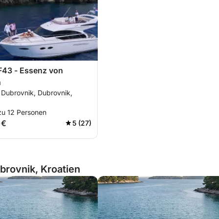
F43 - Essenz von
n
 Dubrovnik, Dubrovnik,
zu 12 Personen
 €
5 (27)
brovnik, Kroatien