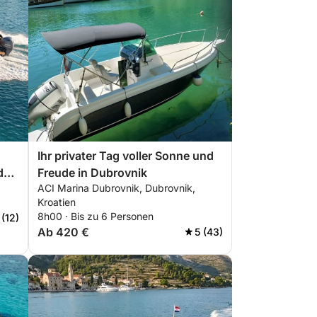
Ihr privater Tag voller Sonne und
den
Freude in Dubrovnik
ACI Marina Dubrovnik, Dubrovnik,
Kroatien
8h00 · Bis zu 6 Personen
 (12)
Ab 420 €
5 (43)