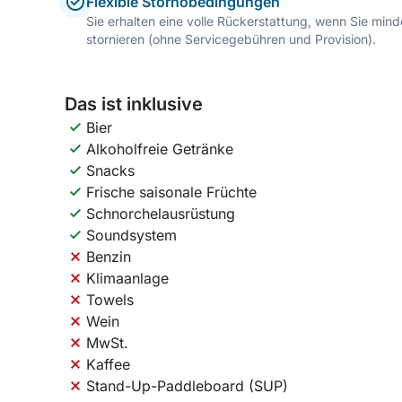
Flexible Stornobedingungen
Sie erhalten eine volle Rückerstattung, wenn Sie mi
stornieren (ohne Servicegebühren und Provision).
Das ist inklusive
Bier
Alkoholfreie Getränke
Snacks
Frische saisonale Früchte
Schnorchelausrüstung
Soundsystem
Benzin
Klimaanlage
Towels
Wein
MwSt.
Kaffee
Stand-Up-Paddleboard (SUP)