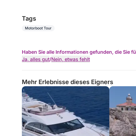
Tags
Motorboot Tour
Haben Sie alle Informationen gefunden, die Sie 
Ja, alles gut
/
Nein, etwas fehlt
Mehr Erlebnisse dieses Eigners