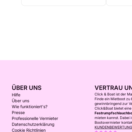
ÜBER UNS
VERTRAU U
Click & Boat ist der M
Hilfe
Finde ein Mietboot zu
Über uns
gewinnbringend zur V
Wie funktioniert's?
Click&Boat bietet ein
Presse
Festrumpfschlauchbo
mieten kannst. Dabei i
Professionelle Vermieter
Bootsvermieter kontakt
Datenschutzerklärung
KUNDENBEWERTUN
Cookie Richtlinien