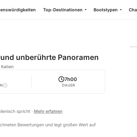
enswürdigkeiten
Top-Destinationen
Bootstypen
Cha
 und unberührte Panoramen
Italien
7h00
EN
DAUER
alienisch spricht
·
Mehr erfahren
eichneten Bewertungen und legt großen Wert auf