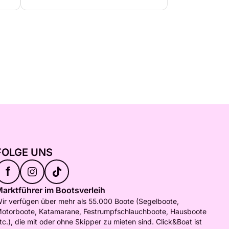
FOLGE UNS
f
arktführer im Bootsverleih
ir verfügen über mehr als 55.000 Boote (Segelboote,
otorboote, Katamarane, Festrumpfschlauchboote, Hausboote
tc.), die mit oder ohne Skipper zu mieten sind. Click&Boat ist