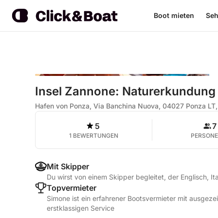
Boot mieten
Seh
Insel Zannone: Naturerkundung
Hafen von Ponza, Via Banchina Nuova, 04027 Ponza LT, 
5
7
1 BEWERTUNGEN
PERSON
Mit Skipper
Du wirst von einem Skipper begleitet, der Englisch, It
Topvermieter
Simone ist ein erfahrener Bootsvermieter mit ausgez
erstklassigen Service