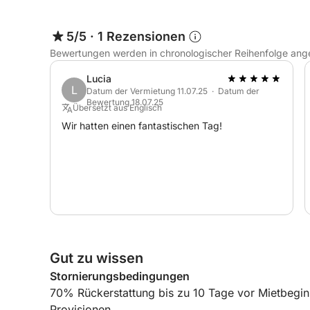
5/5
·
1 Rezensionen
Bewertungen werden in chronologischer Reihenfolge ang
Lucia
L
Datum der Vermietung 11.07.25 · Datum der
Bewertung 18.07.25
Übersetzt aus Englisch
Wir hatten einen fantastischen Tag!
Gut zu wissen
Stornierungsbedingungen
70% Rückerstattung bis zu 10 Tage vor Mietbegin
Provisionen.