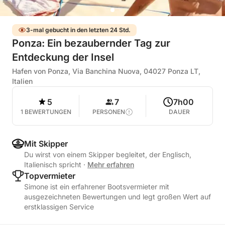
3-mal gebucht in den letzten 24 Std.
Ponza: Ein bezaubernder Tag zur
Entdeckung der Insel
Hafen von Ponza, Via Banchina Nuova, 04027 Ponza LT,
Italien
5
7
7h00
1 BEWERTUNGEN
PERSONEN
DAUER
Mit Skipper
Du wirst von einem Skipper begleitet, der Englisch,
Italienisch spricht
·
Mehr erfahren
Topvermieter
Simone ist ein erfahrener Bootsvermieter mit
ausgezeichneten Bewertungen und legt großen Wert auf
erstklassigen Service