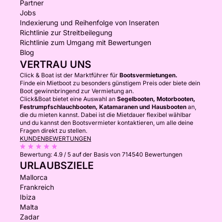
Partner
Jobs
Indexierung und Reihenfolge von Inseraten
Richtlinie zur Streitbeilegung
Richtlinie zum Umgang mit Bewertungen
Blog
VERTRAU UNS
Click & Boat ist der Marktführer für
Bootsvermietungen.
Finde ein Mietboot zu besonders günstigem Preis oder biete dein
Boot gewinnbringend zur Vermietung an.
Click&Boat bietet eine Auswahl an
Segelbooten, Motorbooten,
Festrumpfschlauchbooten, Katamaranen und Hausbooten
an,
die du mieten kannst. Dabei ist die Mietdauer flexibel wählbar
und du kannst den Bootsvermieter kontaktieren, um alle deine
Fragen direkt zu stellen.
KUNDENBEWERTUNGEN
Bewertung:
4.9 / 5
auf der Basis von 714540 Bewertungen
URLAUBSZIELE
Mallorca
Frankreich
Ibiza
Malta
Zadar