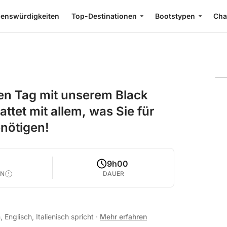
enswürdigkeiten
Top-Destinationen
Bootstypen
Cha
hen Tag mit unserem Black
ttet mit allem, was Sie für
nötigen!
9h00
EN
DAUER
 Englisch, Italienisch spricht
·
Mehr erfahren