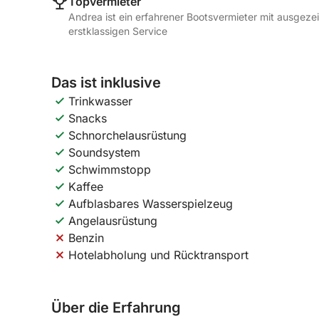
Topvermieter
Andrea ist ein erfahrener Bootsvermieter mit ausgez
erstklassigen Service
Das ist inklusive
Trinkwasser
Snacks
Schnorchelausrüstung
Soundsystem
Schwimmstopp
Kaffee
Aufblasbares Wasserspielzeug
Angelausrüstung
Benzin
Hotelabholung und Rücktransport
Über die Erfahrung