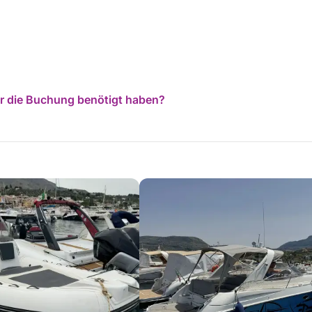
t allem, was Sie für ein perfektes
für die Buchung benötigt haben?