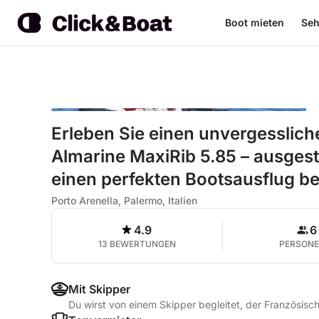
Boot mieten
Seh
Erleben Sie einen unvergesslic
Almarine MaxiRib 5.85 – ausgesta
einen perfekten Bootsausflug be
Porto Arenella, Palermo, Italien
4.9
6
13 BEWERTUNGEN
PERSON
Mit Skipper
Du wirst von einem Skipper begleitet, der Französisch,