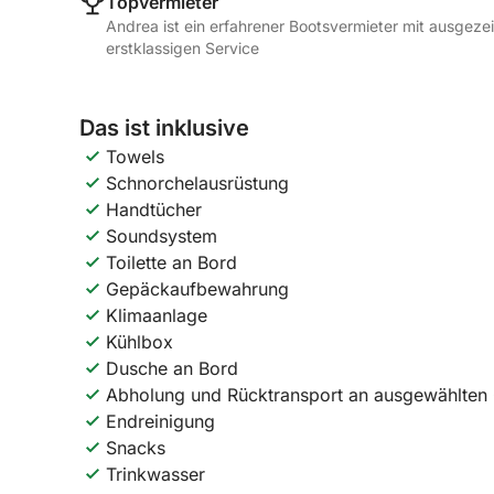
Topvermieter
Andrea ist ein erfahrener Bootsvermieter mit ausgez
erstklassigen Service
Das ist inklusive
Towels
Schnorchelausrüstung
Handtücher
Soundsystem
Toilette an Bord
Gepäckaufbewahrung
Klimaanlage
Kühlbox
Dusche an Bord
Abholung und Rücktransport an ausgewählten 
Endreinigung
Snacks
Trinkwasser