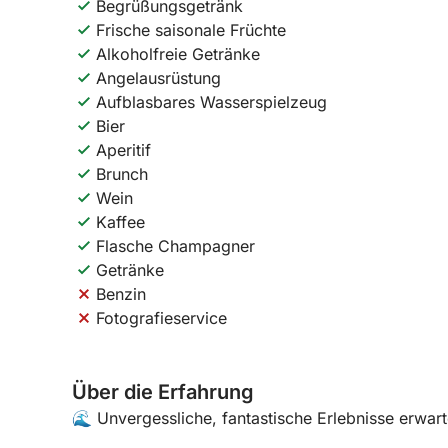
Begrüßungsgetränk
Frische saisonale Früchte
Alkoholfreie Getränke
Angelausrüstung
Aufblasbares Wasserspielzeug
Bier
Aperitif
Brunch
Wein
Kaffee
Flasche Champagner
Getränke
Benzin
Fotografieservice
Über die Erfahrung
🌊 Unvergessliche, fantastische Erlebnisse erwar