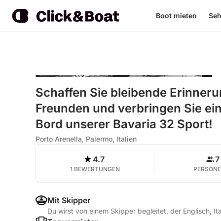
Boot mieten
Seh
Schaffen Sie bleibende Erinneru
Freunden und verbringen Sie ei
Bord unserer Bavaria 32 Sport!
Porto Arenella, Palermo, Italien
4.7
7
1 BEWERTUNGEN
PERSON
Mit Skipper
Du wirst von einem Skipper begleitet, der Englisch, It