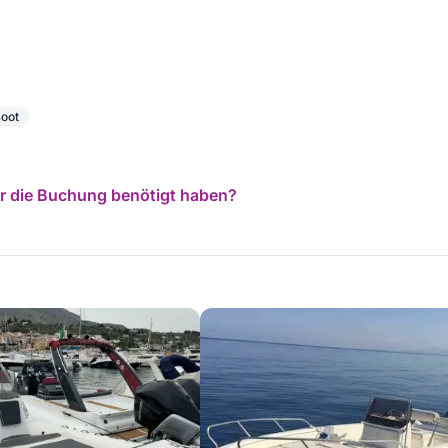
enzinmotoren
Boot
für die Buchung benötigt haben?
 mit einem professionellen Skipper.