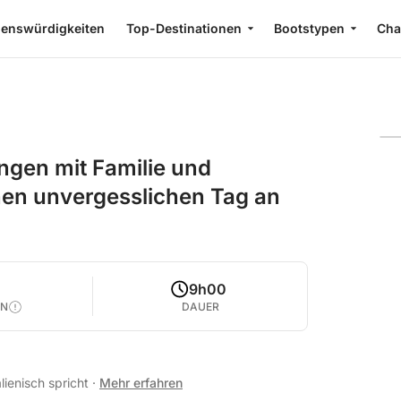
enswürdigkeiten
Top-Destinationen
Bootstypen
Cha
ngen mit Familie und
nen unvergesslichen Tag an
9h00
EN
DAUER
alienisch spricht
·
Mehr erfahren