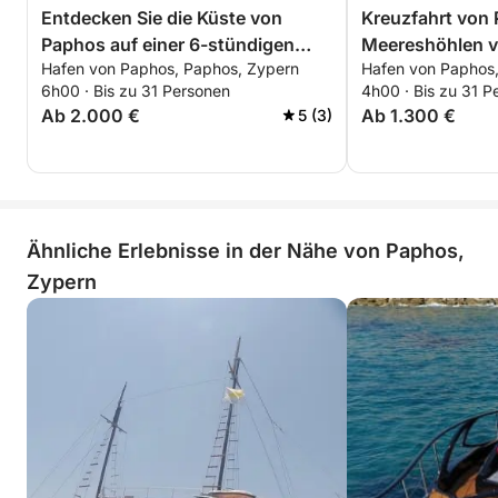
Entdecken Sie die Küste von
Kreuzfahrt von
Paphos auf einer 6-stündigen
Meereshöhlen v
Hafen von Paphos, Paphos, Zypern
Hafen von Paphos
Bootstour
Stunden
6h00 · Bis zu 31 Personen
4h00 · Bis zu 31 P
Ab 2.000 €
Ab 1.300 €
5 (3)
Ähnliche Erlebnisse in der Nähe von Paphos,
Zypern