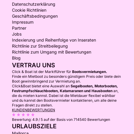
Datenschutzerklärung
Cookie Richtlinien
Geschäftsbedingungen
Impressum
Partner
Jobs
Indexierung und Reihenfolge von Inseraten
Richtlinie zur Streitbeilegung
Richtlinie zum Umgang mit Bewertungen
Blog
VERTRAU UNS
Click & Boat ist der Marktführer für
Bootsvermietungen.
Finde ein Mietboot zu besonders günstigem Preis oder biete dein
Boot gewinnbringend zur Vermietung an.
Click&Boat bietet eine Auswahl an
Segelbooten, Motorbooten,
Festrumpfschlauchbooten, Katamaranen und Hausbooten
an,
die du mieten kannst. Dabei ist die Mietdauer flexibel wählbar
und du kannst den Bootsvermieter kontaktieren, um alle deine
Fragen direkt zu stellen.
KUNDENBEWERTUNGEN
Bewertung:
4.9 / 5
auf der Basis von 714540 Bewertungen
URLAUBSZIELE
Mallorca