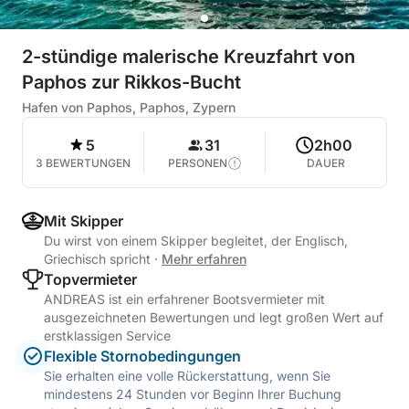
2-stündige malerische Kreuzfahrt von
Paphos zur Rikkos-Bucht
Hafen von Paphos, Paphos, Zypern
5
31
2h00
3 BEWERTUNGEN
PERSONEN
DAUER
Mit Skipper
Du wirst von einem Skipper begleitet, der Englisch,
Griechisch spricht
·
Mehr erfahren
Topvermieter
ANDREAS ist ein erfahrener Bootsvermieter mit
ausgezeichneten Bewertungen und legt großen Wert auf
erstklassigen Service
Flexible Stornobedingungen
Sie erhalten eine volle Rückerstattung, wenn Sie
mindestens 24 Stunden vor Beginn Ihrer Buchung