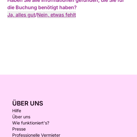
Haben Sie alle Informationen gefunden, die Sie für
die Buchung benötigt haben?
Ja, alles gut
/
Nein, etwas fehlt
ÜBER UNS
Hilfe
Über uns
Wie funktioniert's?
Presse
Professionelle Vermieter