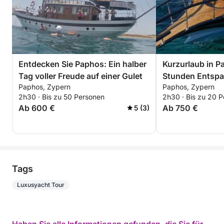
Entdecken Sie Paphos: Ein halber
Kurzurlaub in P
Tag voller Freude auf einer Gulet
Stunden Entspa
Paphos, Zypern
Paphos, Zypern
Motorboot
2h30 · Bis zu 50 Personen
2h30 · Bis zu 20 
Ab 600 €
Ab 750 €
5 (3)
Tags
Luxusyacht Tour